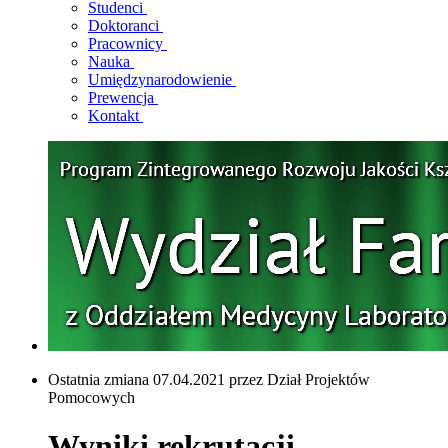
Studenci
Doktoranci
Pracownicy
Nauka
Umiędzynarodowienie
Prewencja
Kontakt
Ostatnia zmiana 07.04.2021 przez Dział Projektów
Pomocowych
Wyniki rekrutacji