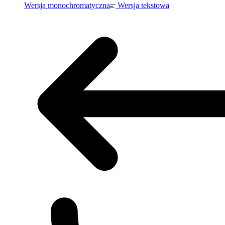
Wersja monochromatyczna
Wersja tekstowa