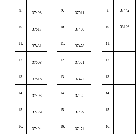
37442
9.
9.
9.
37498
37511
38126
10.
10.
10.
37517
37486
11.
11.
11.
37431
37478
12.
12.
12.
37508
37501
13.
13.
13.
37516
37422
14.
14.
14.
37493
37425
15.
15.
15.
37429
37479
16.
16.
16.
37494
37474