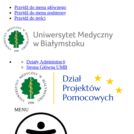
Przejdź do menu głównego
Przejdź do menu podstrony
Przejdź do treści
Działy Administracji
Strona Główna UMB
MENU