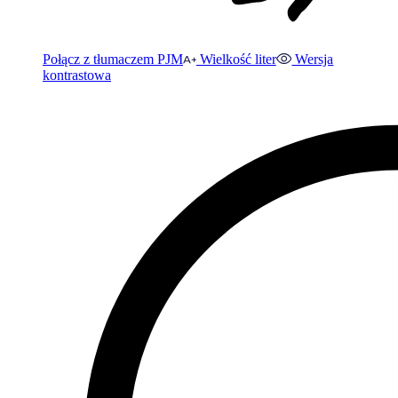
Połącz z tłumaczem PJM
Wielkość liter
Wersja
kontrastowa