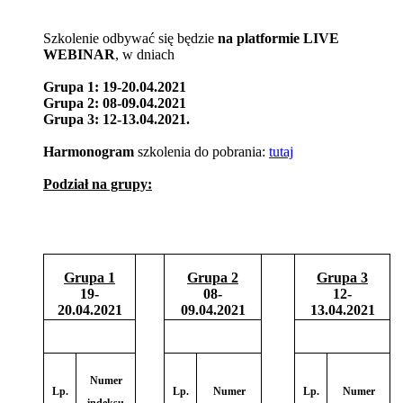
Szkolenie odbywać się będzie
na platformie LIVE
WEBINAR
, w dniach
Grupa 1:
19-20.04.2021
Grupa 2: 08-09.04.2021
Grupa 3: 12-13.04.2021.
Harmonogram
szkolenia do pobrania:
tutaj
Podział na grupy:
Grupa 1
Grupa 2
Grupa 3
19-
08-
12-
20.04.2021
09.04.2021
13.04.2021
Numer
Lp.
Lp.
Numer
Lp.
Numer
indeksu