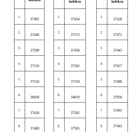
indeksu
indeksu
1.
1.
1.
37492
37434
37428
2.
2.
2.
37446
37513
37471
3.
3.
3.
37500
37458
37445
4.
4.
4.
37519
37503
37457
5.
5.
5.
37518
37510
37488
6.
6.
6.
36938
34819
37950
37491
7.
7.
7.
37420
37502
37443
8.
8.
8.
37469
37505