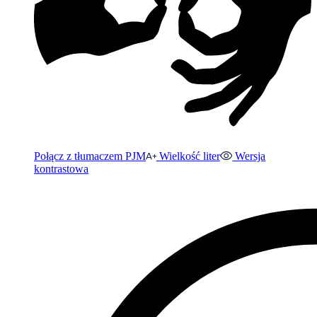
Połącz z tłumaczem PJM
Wielkość liter
Wersja
kontrastowa