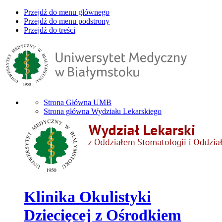
Przejdź do menu głównego
Przejdź do menu podstrony
Przejdź do treści
Strona Główna UMB
Strona główna Wydziału Lekarskiego
Klinika Okulistyki
Dziecięcej z Ośrodkiem