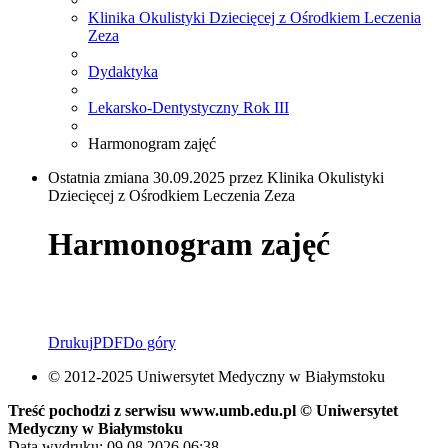
Klinika Okulistyki Dziecięcej z Ośrodkiem Leczenia
Zeza
Dydaktyka
Lekarsko-Dentystyczny Rok III
Harmonogram zajęć
Ostatnia zmiana 30.09.2025 przez Klinika Okulistyki
Dziecięcej z Ośrodkiem Leczenia Zeza
Harmonogram zajęć
Drukuj
PDF
Do góry
© 2012-2025 Uniwersytet Medyczny w Białymstoku
Treść pochodzi z serwisu www.umb.edu.pl © Uniwersytet
Medyczny w Białymstoku
Data wydruku: 09.08.2026 06:38