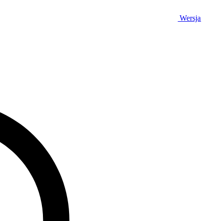
Wersja