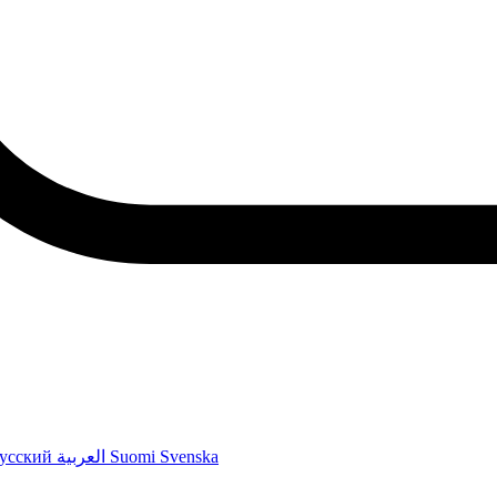
усский
العربية
Suomi
Svenska