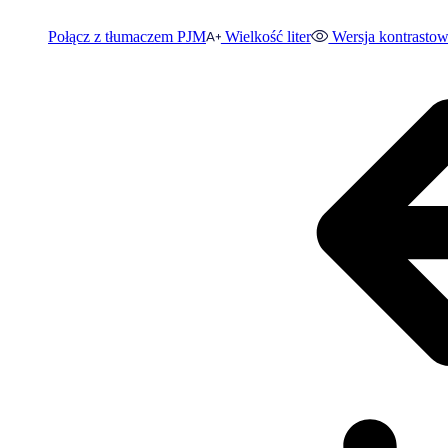
Połącz z tłumaczem PJM
Wielkość liter
Wersja kontrasto