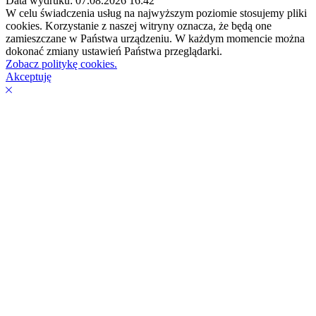
Data wydruku: 07.08.2026 16:42
W celu świadczenia usług na najwyższym poziomie stosujemy pliki
cookies. Korzystanie z naszej witryny oznacza, że będą one
zamieszczane w Państwa urządzeniu. W każdym momencie można
dokonać zmiany ustawień Państwa przeglądarki.
Zobacz politykę cookies.
Akceptuję