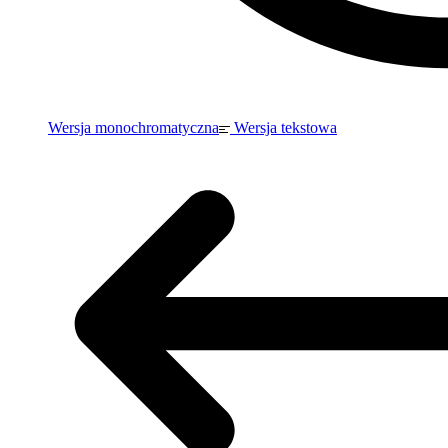
Wersja monochromatyczna
Wersja tekstowa