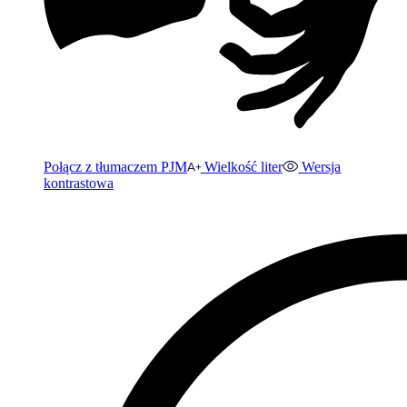
Połącz z tłumaczem PJM
Wielkość liter
Wersja
kontrastowa