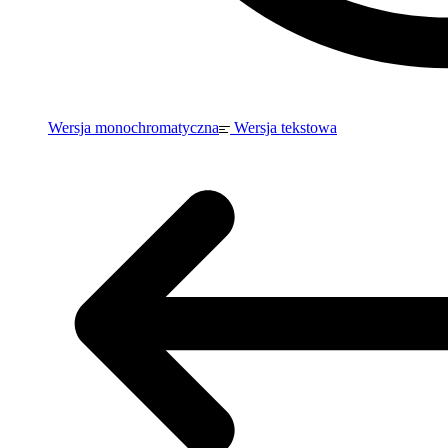
Wersja monochromatyczna
Wersja tekstowa