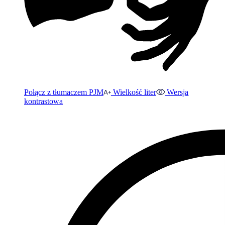
Połącz z tłumaczem PJM
Wielkość liter
Wersja
kontrastowa