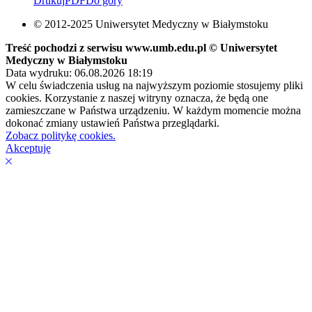
Drukuj
PDF
Do góry
© 2012-2025 Uniwersytet Medyczny w Białymstoku
Treść pochodzi z serwisu www.umb.edu.pl © Uniwersytet
Medyczny w Białymstoku
Data wydruku: 06.08.2026 18:19
W celu świadczenia usług na najwyższym poziomie stosujemy pliki
cookies. Korzystanie z naszej witryny oznacza, że będą one
zamieszczane w Państwa urządzeniu. W każdym momencie można
dokonać zmiany ustawień Państwa przeglądarki.
Zobacz politykę cookies.
Akceptuję