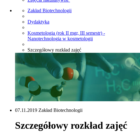
Zakład Biotechnologii
Dydaktyka
Kosmetologia (rok II mgr, III semestr) -
Nanotechnologia w kosmetologii
Szczegółowy rozkład zajęć
07.11.2019 Zakład Biotechnologii
Szczegółowy rozkład zajęć