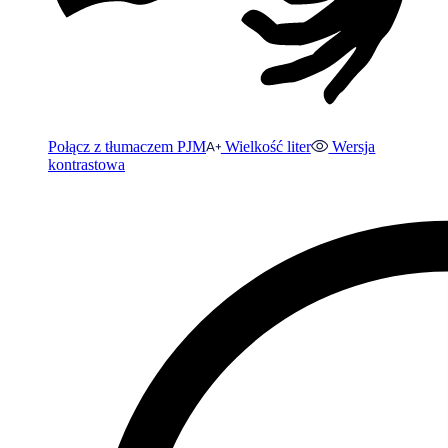
Połącz z tłumaczem PJM
Wielkość liter
Wersja
kontrastowa