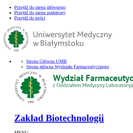
Przejdź do menu głównego
Przejdź do menu podstrony
Przejdź do treści
Strona Główna UMB
Strona główna Wydziału Farmaceutycznego
Zakład Biotechnologii
MENU