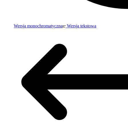
Wersja monochromatyczna
Wersja tekstowa