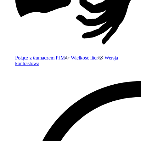
Połącz z tłumaczem PJM
Wielkość liter
Wersja
kontrastowa