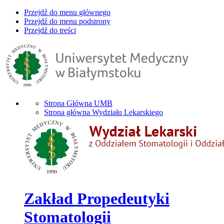
Przejdź do menu głównego
Przejdź do menu podstrony
Przejdź do treści
Strona Główna UMB
Strona główna Wydziału Lekarskiego
Zakład Propedeutyki
Stomatologii