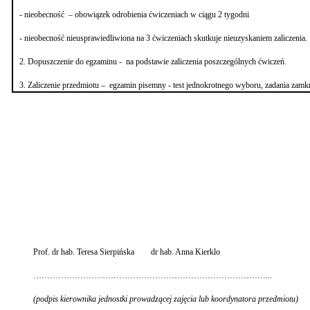
- nieobecność – obowiązek odrobienia ćwiczeniach w ciągu 2 tygodni
- nieobecność nieusprawiedliwiona na 3 ćwiczeniach skutkuje nieuzyskaniem zaliczenia.
2. Dopuszczenie do egzaminu - na podstawie zaliczenia poszczególnych ćwiczeń.
3. Zaliczenie przedmiotu –
egzamin pisemny - test jednokrotnego wyboru, zadania zam
Prof. dr hab. Teresa Sierpińska dr hab. Anna Kierklo
…………………………………………………………………………...
(podpis kierownika jednostki prowadzącej zajęcia lub koordynatora przedmiotu)