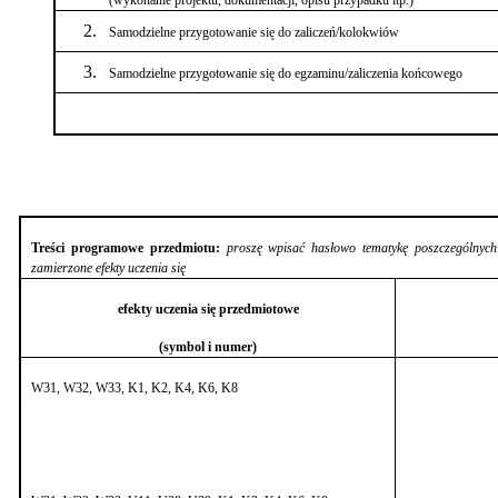
Samodzielne przygotowanie się do zaliczeń/kolokwiów
Samodzielne przygotowanie się do egzaminu/zaliczenia końcowego
Treści programowe przedmiotu:
proszę wpisać hasłowo tematykę poszczególnych
zamierzone efekty uczenia się
efekty uczenia się przedmiotowe
(symbol i numer)
W31, W32, W33, K1, K2, K4, K6, K8