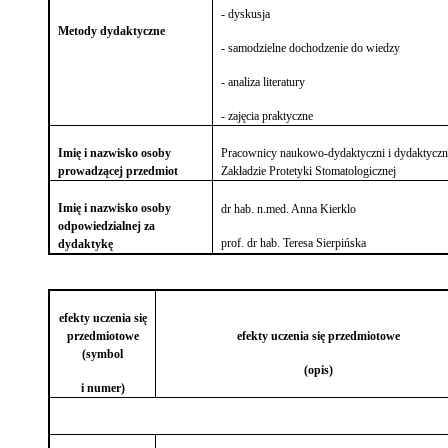
- dyskusja
Metody dydaktyczne
- samodzielne dochodzenie do wiedzy
- analiza literatury
- zajęcia praktyczne
Imię i nazwisko osoby
Pracownicy naukowo-dydaktyczni i dydaktyczni 
prowadzącej przedmiot
Zakładzie Protetyki Stomatologicznej
Imię i nazwisko osoby
dr hab. n.med. Anna Kierklo
odpowiedzialnej za
prof. dr hab.
Teresa Sierpińska
dydaktykę
efekty uczenia się
przedmiotowe
efekty uczenia się przedmiotowe
(symbol
(opis)
i numer)