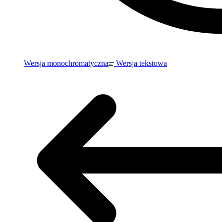
Wersja monochromatyczna
Wersja tekstowa