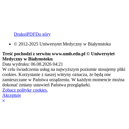
Drukuj
PDF
Do góry
© 2012-2025 Uniwersytet Medyczny w Białymstoku
Treść pochodzi z serwisu www.umb.edu.pl © Uniwersytet
Medyczny w Białymstoku
Data wydruku: 06.08.2026 04:21
W celu świadczenia usług na najwyższym poziomie stosujemy pliki
cookies. Korzystanie z naszej witryny oznacza, że będą one
zamieszczane w Państwa urządzeniu. W każdym momencie można
dokonać zmiany ustawień Państwa przeglądarki.
Zobacz politykę cookies.
Akceptuję