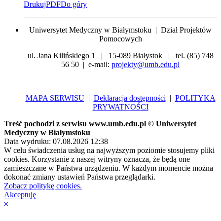
Drukuj
PDF
Do góry
Uniwersytet Medyczny w Białymstoku | Dział Projektów
Pomocowych
ul. Jana Kilińskiego 1 | 15-089 Białystok | tel. (85) 748
56 50 | e-mail:
projekty@umb.edu.pl
MAPA SERWISU
|
Deklaracja dostępności
|
POLITYKA
PRYWATNOŚCI
Treść pochodzi z serwisu www.umb.edu.pl © Uniwersytet
Medyczny w Białymstoku
Data wydruku: 07.08.2026 12:38
W celu świadczenia usług na najwyższym poziomie stosujemy pliki
cookies. Korzystanie z naszej witryny oznacza, że będą one
zamieszczane w Państwa urządzeniu. W każdym momencie można
dokonać zmiany ustawień Państwa przeglądarki.
Zobacz politykę cookies.
Akceptuję