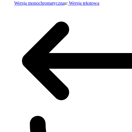
Wersja monochromatyczna
Wersja tekstowa