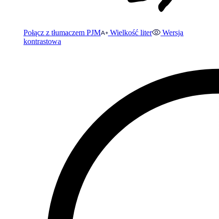
Połącz z tłumaczem PJM
Wielkość liter
Wersja
kontrastowa