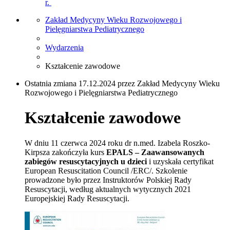
r.
Zakład Medycyny Wieku Rozwojowego i
Pielęgniarstwa Pediatrycznego
Wydarzenia
Kształcenie zawodowe
Ostatnia zmiana 17.12.2024 przez Zakład Medycyny Wieku
Rozwojowego i Pielęgniarstwa Pediatrycznego
Kształcenie zawodowe
W dniu 11 czerwca 2024 roku dr n.med. Izabela Roszko-
Kirpsza zakończyła kurs
EPALS – Zaawansowanych
zabiegów resuscytacyjnych u dzieci
i uzyskała certyfikat
European Resuscitation Council /ERC/. Szkolenie
prowadzone było przez Instruktorów Polskiej Rady
Resuscytacji, według aktualnych wytycznych 2021
Europejskiej Rady Resuscytacji.