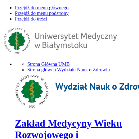
Przejdź do menu głównego
Przejdź do menu podstrony
Przejdź do treści
Strona Główna UMB
Strona główna Wydziału Nauk o Zdrowiu
Zakład Medycyny Wieku
Rozwojowego i