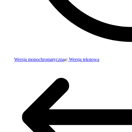
Wersja monochromatyczna
Wersja tekstowa