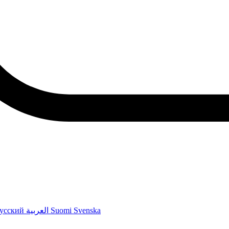
усский
العربية
Suomi
Svenska