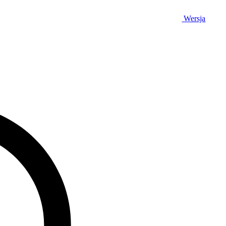
Wersja