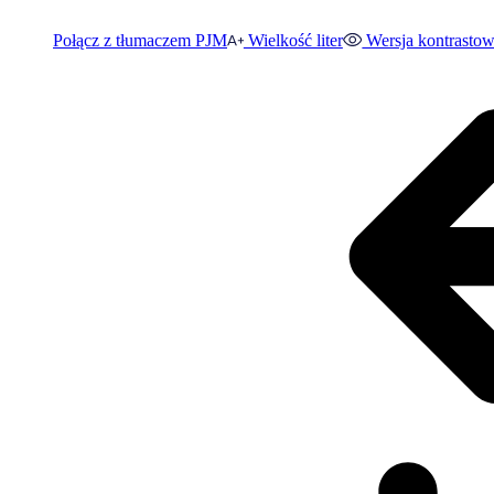
Połącz z tłumaczem PJM
Wielkość liter
Wersja kontrasto