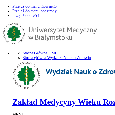
Przejdź do menu głównego
Przejdź do menu podstrony
Przejdź do treści
Strona Główna UMB
Strona główna Wydziału Nauk o Zdrowiu
Zakład Medycyny Wieku Rozw
MENU