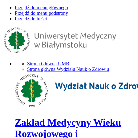
Przejdź do menu głównego
Przejdź do menu podstrony
Przejdź do treści
Strona Główna UMB
Strona główna Wydziału Nauk o Zdrowiu
Zakład Medycyny Wieku
Rozwojowego i