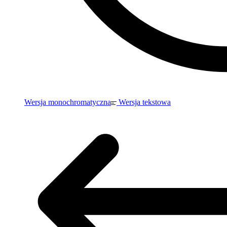
Wersja monochromatyczna
Wersja tekstowa