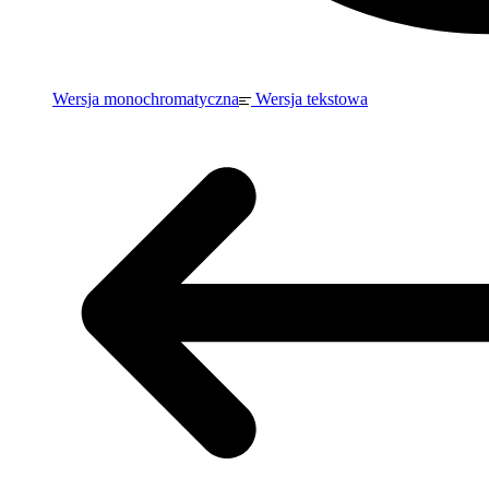
Wersja monochromatyczna
Wersja tekstowa