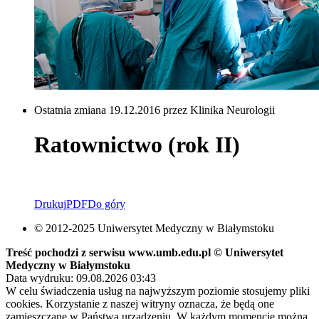
Ostatnia zmiana 19.12.2016 przez Klinika Neurologii
Ratownictwo (rok II)
Drukuj
PDF
Do góry
© 2012-2025 Uniwersytet Medyczny w Białymstoku
Treść pochodzi z serwisu www.umb.edu.pl © Uniwersytet
Medyczny w Białymstoku
Data wydruku: 09.08.2026 03:43
W celu świadczenia usług na najwyższym poziomie stosujemy pliki
cookies. Korzystanie z naszej witryny oznacza, że będą one
zamieszczane w Państwa urządzeniu. W każdym momencie można