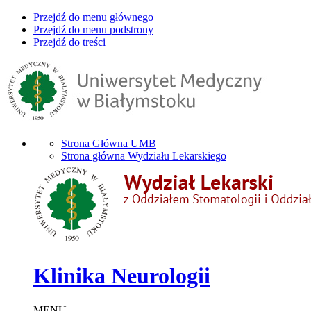
Przejdź do menu głównego
Przejdź do menu podstrony
Przejdź do treści
Strona Główna UMB
Strona główna Wydziału Lekarskiego
Klinika Neurologii
MENU