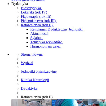
Dydaktyka
Biostatystyka
Lekarski (rok IV)
Fizjoterapia (rok II))
Pielęgniarstwo (rok III)
Ratownictwo (rok II)
Regulamin Dydaktyczny Jednostki
Aktualności
Sylabus
Tematyka wykładów
Harmonogram zajęć
Strona główna
Wydział
Jednostki organizacyjne
Klinika Neurologii
Dydaktyka
Ratownictwo (rok II)