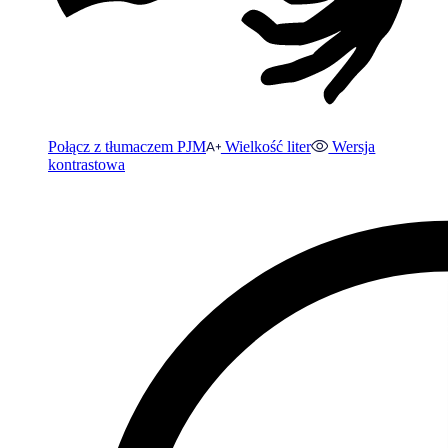
Połącz z tłumaczem PJM
Wielkość liter
Wersja
kontrastowa