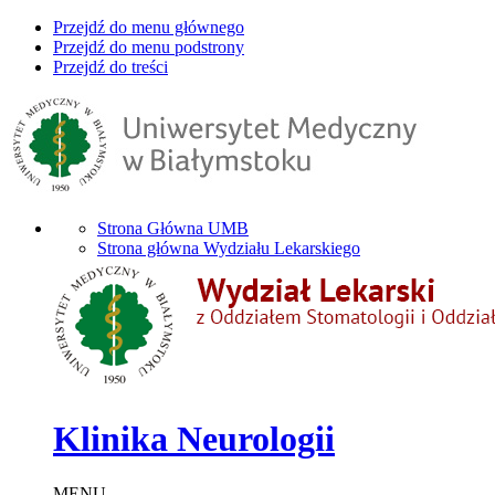
Przejdź do menu głównego
Przejdź do menu podstrony
Przejdź do treści
Strona Główna UMB
Strona główna Wydziału Lekarskiego
Klinika Neurologii
MENU