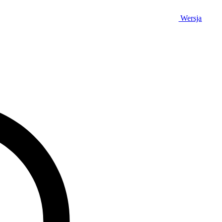
Wersja