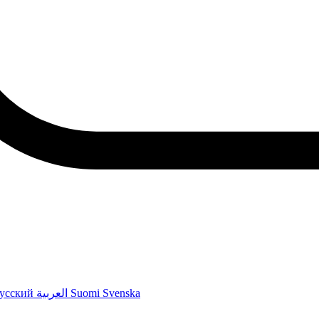
усский
العربية
Suomi
Svenska