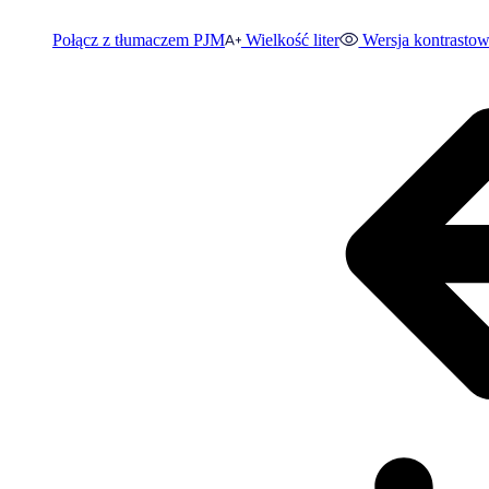
Połącz z tłumaczem PJM
Wielkość liter
Wersja kontrasto