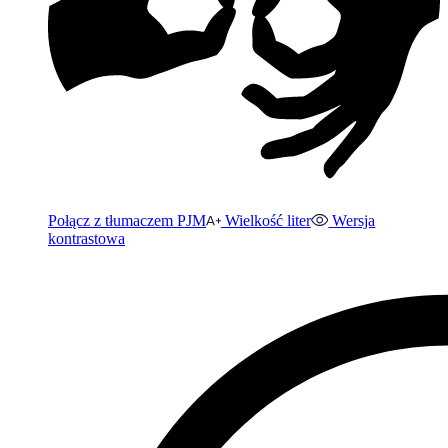
Połącz z tłumaczem PJM
Wielkość liter
Wersja
kontrastowa