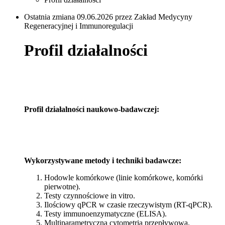
Ostatnia zmiana 09.06.2026 przez Zakład Medycyny
Regeneracyjnej i Immunoregulacji
Profil działalności
Profil działalności naukowo-badawczej:
Wykorzystywane metody i techniki badawcze:
Hodowle komórkowe (linie komórkowe, komórki
pierwotne).
Testy czynnościowe in vitro.
Ilościowy qPCR w czasie rzeczywistym (RT-qPCR).
Testy immunoenzymatyczne (ELISA).
Multiparametryczna cytometria przepływowa.