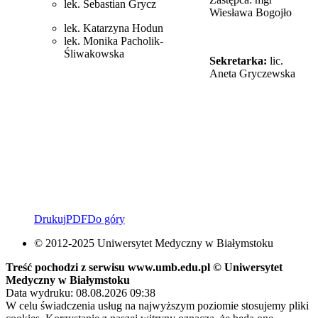
lek. Sebastian Grycz
Wiesława Bogojło
lek. Katarzyna Hodun
lek. Monika Pacholik-
Śliwakowska
Sekretarka:
lic.
Aneta Gryczewska
Drukuj
PDF
Do góry
© 2012-2025 Uniwersytet Medyczny w Białymstoku
Treść pochodzi z serwisu www.umb.edu.pl © Uniwersytet
Medyczny w Białymstoku
Data wydruku: 08.08.2026 09:38
W celu świadczenia usług na najwyższym poziomie stosujemy pliki