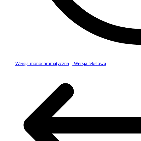
Wersja monochromatyczna
Wersja tekstowa