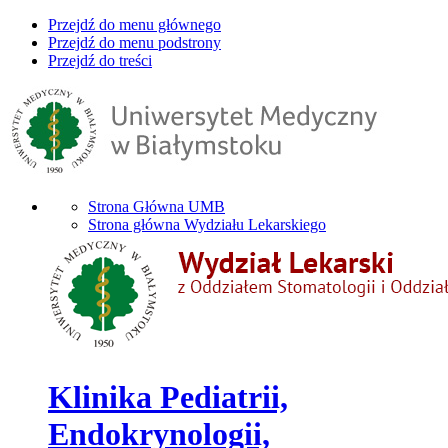
Przejdź do menu głównego
Przejdź do menu podstrony
Przejdź do treści
Strona Główna UMB
Strona główna Wydziału Lekarskiego
Klinika Pediatrii,
Endokrynologii,