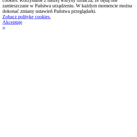
cookies. Korzystanie z naszej witryny oznacza, że będą one
zamieszczane w Państwa urządzeniu. W każdym momencie można
dokonać zmiany ustawień Państwa przeglądarki.
Zobacz politykę cookies.
Akceptuję