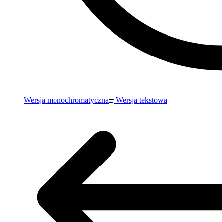
Wersja monochromatyczna
Wersja tekstowa