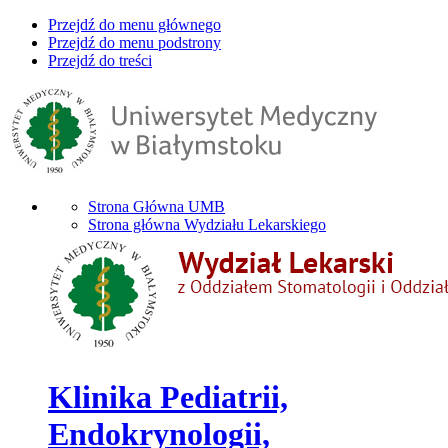
Przejdź do menu głównego
Przejdź do menu podstrony
Przejdź do treści
Strona Główna UMB
Strona główna Wydziału Lekarskiego
Klinika Pediatrii,
Endokrynologii,