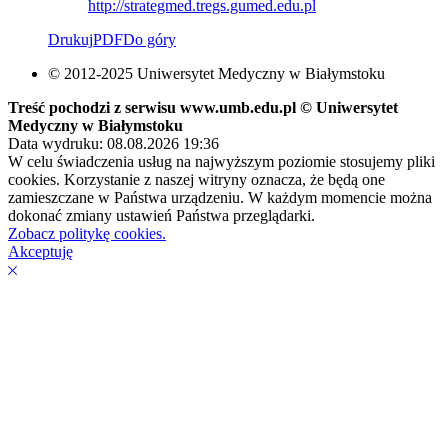
http://strategmed.tregs.gumed.edu.pl
Drukuj
PDF
Do góry
© 2012-2025 Uniwersytet Medyczny w Białymstoku
Treść pochodzi z serwisu www.umb.edu.pl © Uniwersytet
Medyczny w Białymstoku
Data wydruku: 08.08.2026 19:36
W celu świadczenia usług na najwyższym poziomie stosujemy pliki
cookies. Korzystanie z naszej witryny oznacza, że będą one
zamieszczane w Państwa urządzeniu. W każdym momencie można
dokonać zmiany ustawień Państwa przeglądarki.
Zobacz politykę cookies.
Akceptuję