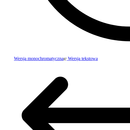
Wersja monochromatyczna
Wersja tekstowa