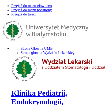
Przejdź do menu głównego
Przejdź do menu podstrony
Przejdź do treści
Strona Główna UMB
Strona główna Wydziału Lekarskiego
Klinika Pediatrii,
Endokrynologii,