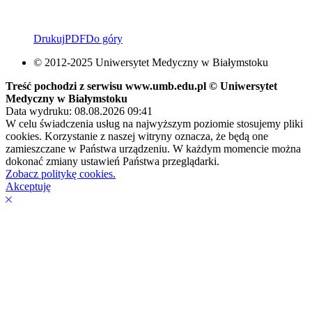
Drukuj
PDF
Do góry
© 2012-2025 Uniwersytet Medyczny w Białymstoku
Treść pochodzi z serwisu www.umb.edu.pl © Uniwersytet
Medyczny w Białymstoku
Data wydruku: 08.08.2026 09:41
W celu świadczenia usług na najwyższym poziomie stosujemy pliki
cookies. Korzystanie z naszej witryny oznacza, że będą one
zamieszczane w Państwa urządzeniu. W każdym momencie można
dokonać zmiany ustawień Państwa przeglądarki.
Zobacz politykę cookies.
Akceptuję