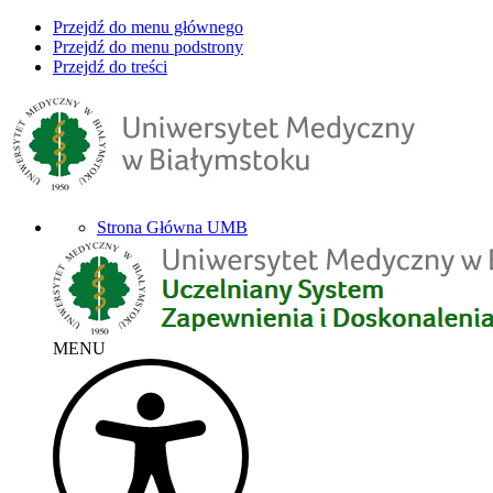
Przejdź do menu głównego
Przejdź do menu podstrony
Przejdź do treści
Strona Główna UMB
MENU