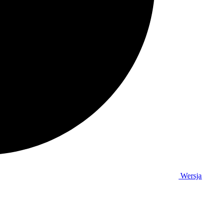
Wersja