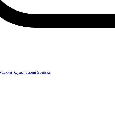
усский
العربية
Suomi
Svenska