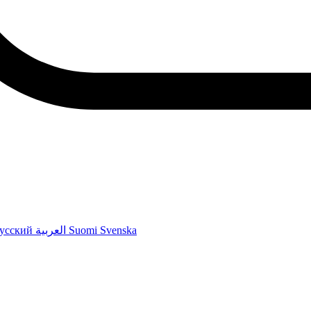
усский
العربية
Suomi
Svenska