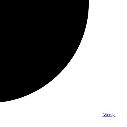
Wersja