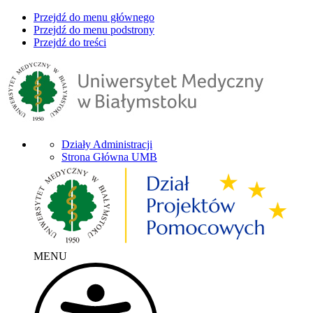
Przejdź do menu głównego
Przejdź do menu podstrony
Przejdź do treści
Działy Administracji
Strona Główna UMB
MENU