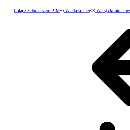
Połącz z tłumaczem PJM
Wielkość liter
Wersja kontrasto