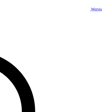
Wersja