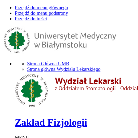
Przejdź do menu głównego
Przejdź do menu podstrony
Przejdź do treści
Strona Główna UMB
Strona główna Wydziału Lekarskiego
Zakład Fizjologii
MENU