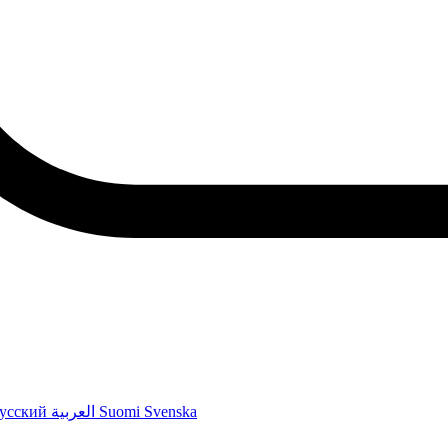
усский
العربية
Suomi
Svenska