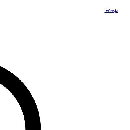
Wersja