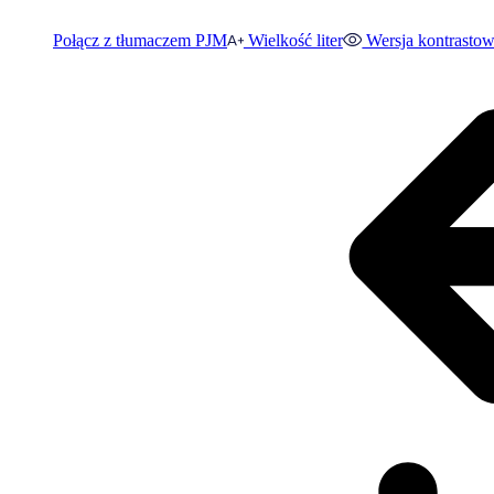
Połącz z tłumaczem PJM
Wielkość liter
Wersja kontrasto