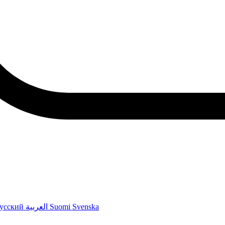
усский
العربية
Suomi
Svenska