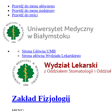
Przejdź do menu głównego
Przejdź do menu podstrony
Przejdź do treści
Strona Główna UMB
Strona główna Wydziału Lekarskiego
Zakład Fizjologii
MENU