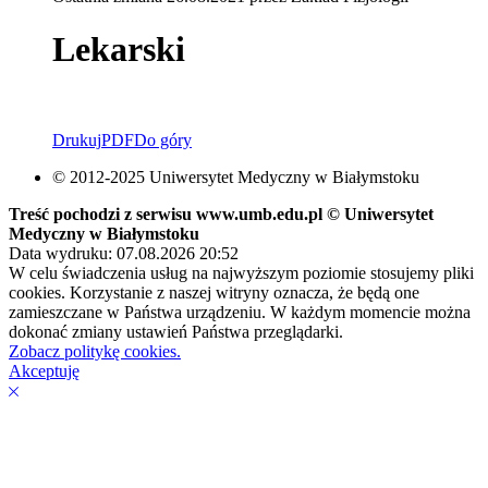
Lekarski
Drukuj
PDF
Do góry
© 2012-2025 Uniwersytet Medyczny w Białymstoku
Treść pochodzi z serwisu www.umb.edu.pl © Uniwersytet
Medyczny w Białymstoku
Data wydruku: 07.08.2026 20:52
W celu świadczenia usług na najwyższym poziomie stosujemy pliki
cookies. Korzystanie z naszej witryny oznacza, że będą one
zamieszczane w Państwa urządzeniu. W każdym momencie można
dokonać zmiany ustawień Państwa przeglądarki.
Zobacz politykę cookies.
Akceptuję