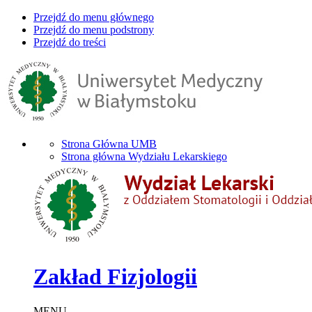
Przejdź do menu głównego
Przejdź do menu podstrony
Przejdź do treści
Strona Główna UMB
Strona główna Wydziału Lekarskiego
Zakład Fizjologii
MENU