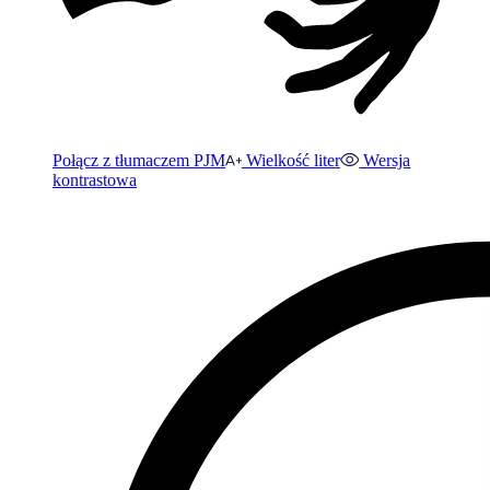
Połącz z tłumaczem PJM
Wielkość liter
Wersja
kontrastowa