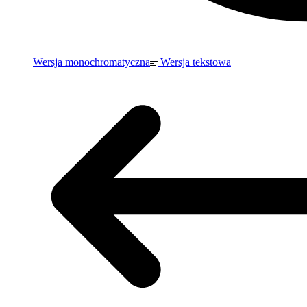
Wersja monochromatyczna
Wersja tekstowa