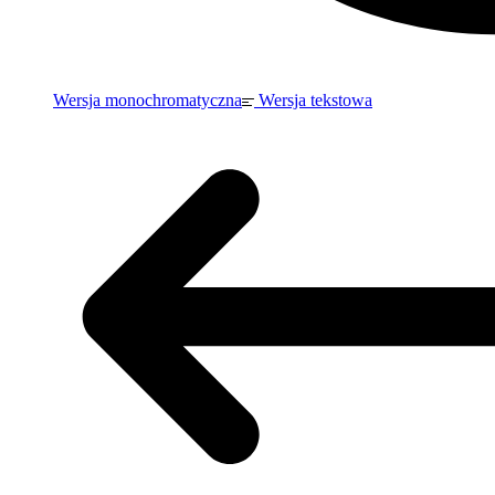
Wersja monochromatyczna
Wersja tekstowa