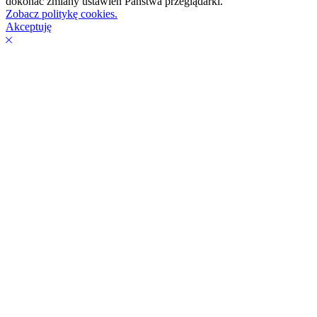
dokonać zmiany ustawień Państwa przeglądarki.
Zobacz politykę cookies.
Akceptuję