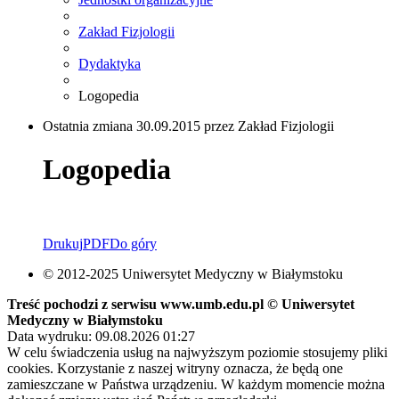
Zakład Fizjologii
Dydaktyka
Logopedia
Ostatnia zmiana 30.09.2015 przez Zakład Fizjologii
Logopedia
Drukuj
PDF
Do góry
© 2012-2025 Uniwersytet Medyczny w Białymstoku
Treść pochodzi z serwisu www.umb.edu.pl © Uniwersytet
Medyczny w Białymstoku
Data wydruku: 09.08.2026 01:27
W celu świadczenia usług na najwyższym poziomie stosujemy pliki
cookies. Korzystanie z naszej witryny oznacza, że będą one
zamieszczane w Państwa urządzeniu. W każdym momencie można