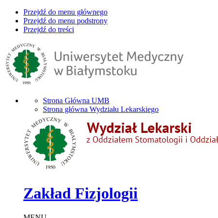
Przejdź do menu głównego
Przejdź do menu podstrony
Przejdź do treści
Strona Główna UMB
Strona główna Wydziału Lekarskiego
Zakład Fizjologii
MENU