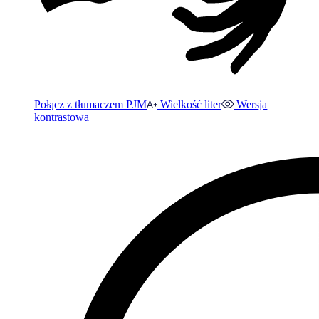
Połącz z tłumaczem PJM
Wielkość liter
Wersja
kontrastowa