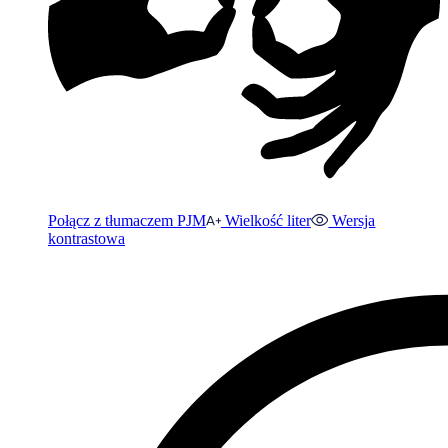
Połącz z tłumaczem PJM
Wielkość liter
Wersja
kontrastowa