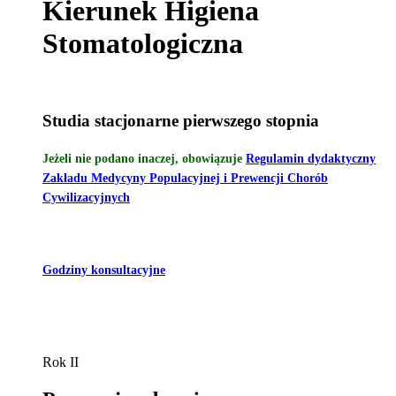
Kierunek Higiena
Stomatologiczna
Studia stacjonarne pierwszego stopnia
Jeżeli nie podano inaczej, obowiązuje
Regulamin dydaktyczny
Zakładu Medycyny Populacyjnej i Prewencji Chorób
Cywilizacyjnych
Godziny konsultacyjne
Rok II