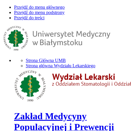
Przejdź do menu głównego
Przejdź do menu podstrony
Przejdź do treści
Strona Główna UMB
Strona główna Wydziału Lekarskiego
Zakład Medycyny
Populacyjnej i Prewencji