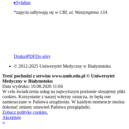
▸Sylabus
*
zajęcia odbywają się w CBI, ul. Waszyngtona 13A
Drukuj
PDF
Do góry
© 2012-2025 Uniwersytet Medyczny w Białymstoku
Treść pochodzi z serwisu www.umb.edu.pl © Uniwersytet
Medyczny w Białymstoku
Data wydruku: 10.08.2026 11:04
W celu świadczenia usług na najwyższym poziomie stosujemy pliki
cookies. Korzystanie z naszej witryny oznacza, że będą one
zamieszczane w Państwa urządzeniu. W każdym momencie można
dokonać zmiany ustawień Państwa przeglądarki.
Zobacz politykę cookies.
Akceptuję