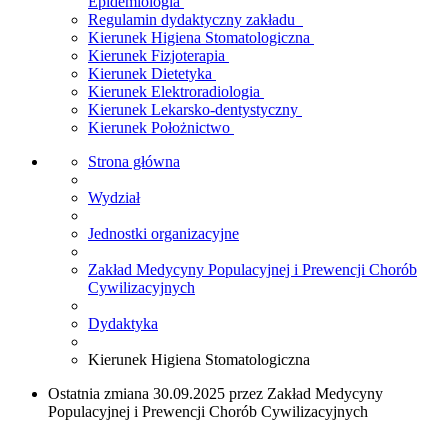
Epidemiologia
Regulamin dydaktyczny zakładu
Kierunek Higiena Stomatologiczna
Kierunek Fizjoterapia
Kierunek Dietetyka
Kierunek Elektroradiologia
Kierunek Lekarsko-dentystyczny
Kierunek Położnictwo
Strona główna
Wydział
Jednostki organizacyjne
Zakład Medycyny Populacyjnej i Prewencji Chorób
Cywilizacyjnych
Dydaktyka
Kierunek Higiena Stomatologiczna
Ostatnia zmiana 30.09.2025 przez Zakład Medycyny
Populacyjnej i Prewencji Chorób Cywilizacyjnych