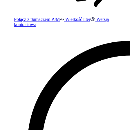
Połącz z tłumaczem PJM
Wielkość liter
Wersja
kontrastowa