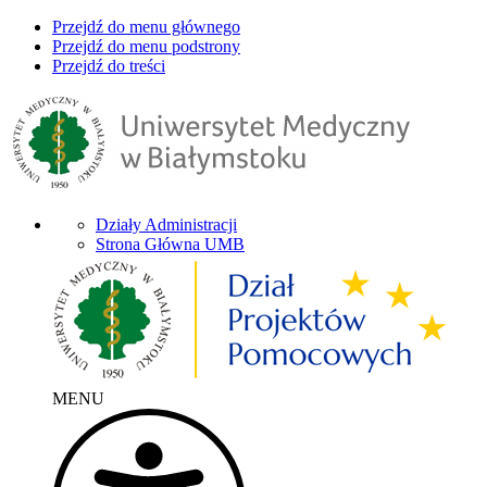
Przejdź do menu głównego
Przejdź do menu podstrony
Przejdź do treści
Działy Administracji
Strona Główna UMB
MENU