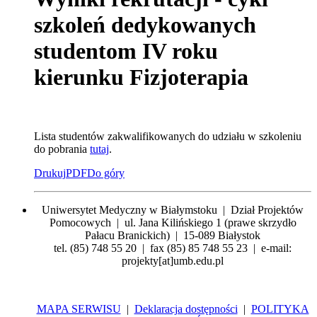
szkoleń dedykowanych
studentom IV roku
kierunku Fizjoterapia
Lista studentów zakwalifikowanych do udziału w szkoleniu
do pobrania
tutaj
.
Drukuj
PDF
Do góry
Uniwersytet Medyczny w Białymstoku | Dział Projektów
Pomocowych | ul. Jana Kilińskiego 1 (prawe skrzydło
Pałacu Branickich) | 15-089 Białystok
tel. (85) 748 55 20 | fax (85) 85 748 55 23 | e-mail:
projekty[at]umb.edu.pl
MAPA SERWISU
|
Deklaracja dostępności
|
POLITYKA