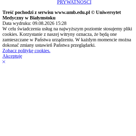
PRYWATNOŚCI
Treść pochodzi z serwisu www.umb.edu.pl © Uniwersytet
Medyczny w Białymstoku
Data wydruku: 09.08.2026 15:28
W celu świadczenia usług na najwyższym poziomie stosujemy pliki
cookies. Korzystanie z naszej witryny oznacza, że będą one
zamieszczane w Państwa urządzeniu. W każdym momencie można
dokonać zmiany ustawień Państwa przeglądarki.
Zobacz politykę cookies.
Akceptuję