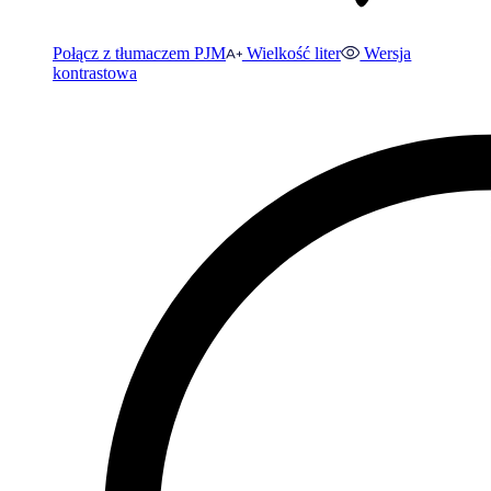
Połącz z tłumaczem PJM
Wielkość liter
Wersja
kontrastowa