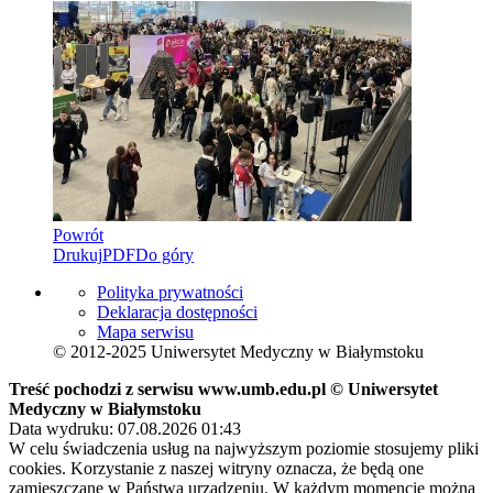
Powrót
Drukuj
PDF
Do góry
Polityka prywatności
Deklaracja dostępności
Mapa serwisu
© 2012-2025 Uniwersytet Medyczny w Białymstoku
Treść pochodzi z serwisu www.umb.edu.pl © Uniwersytet
Medyczny w Białymstoku
Data wydruku: 07.08.2026 01:43
W celu świadczenia usług na najwyższym poziomie stosujemy pliki
cookies. Korzystanie z naszej witryny oznacza, że będą one
zamieszczane w Państwa urządzeniu. W każdym momencie można