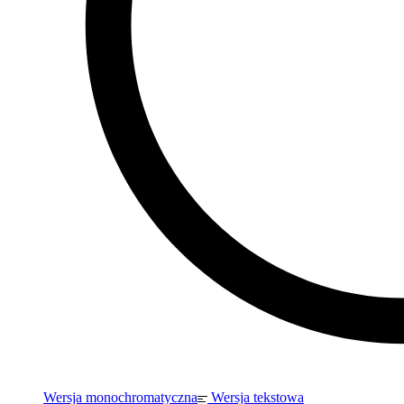
Wersja monochromatyczna
Wersja tekstowa