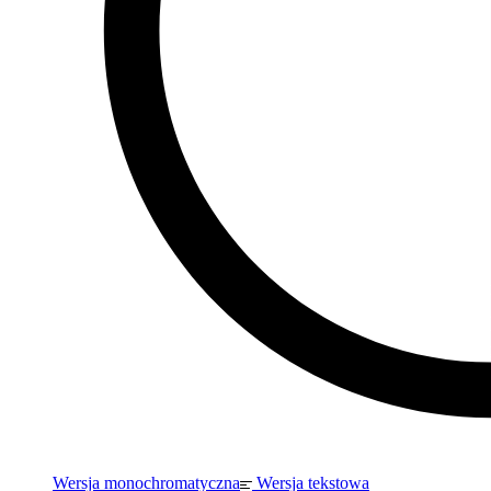
Wersja monochromatyczna
Wersja tekstowa