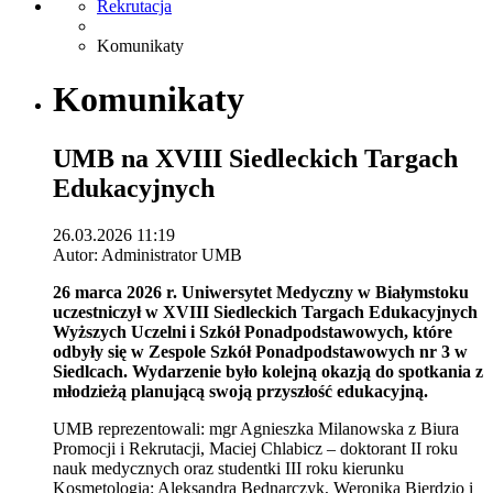
Rekrutacja
Komunikaty
Komunikaty
UMB na XVIII Siedleckich Targach
Edukacyjnych
26.03.2026 11:19
Autor: Administrator UMB
26 marca 2026 r. Uniwersytet Medyczny w Białymstoku
uczestniczył w XVIII Siedleckich Targach Edukacyjnych
Wyższych Uczelni i Szkół Ponadpodstawowych, które
odbyły się w Zespole Szkół Ponadpodstawowych nr 3 w
Siedlcach. Wydarzenie było kolejną okazją do spotkania z
młodzieżą planującą swoją przyszłość edukacyjną.
UMB reprezentowali: mgr Agnieszka Milanowska z Biura
Promocji i Rekrutacji, Maciej Chlabicz – doktorant II roku
nauk medycznych oraz studentki III roku kierunku
Kosmetologia: Aleksandra Bednarczyk, Weronika Bierdzio i