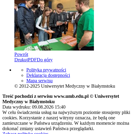
Powrót
Drukuj
PDF
Do góry
Polityka prywatności
Deklaracja dostępności
Mapa serwisu
© 2012-2025 Uniwersytet Medyczny w Białymstoku
Treść pochodzi z serwisu www.umb.edu.pl © Uniwersytet
Medyczny w Białymstoku
Data wydruku: 09.08.2026 15:40
W celu świadczenia usług na najwyższym poziomie stosujemy pliki
cookies. Korzystanie z naszej witryny oznacza, że będą one
zamieszczane w Państwa urządzeniu. W każdym momencie można
dokonać zmiany ustawień Państwa przeglądarki.
Zobacz politykę cookies.