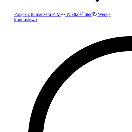
Połącz z tłumaczem PJM
Wielkość liter
Wersja
kontrastowa