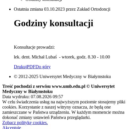
Ostatnia zmiana 03.10.2023 przez Zakład Ortodoncji
Godziny konsultacji
Konsultacje prowadzi:
lek. dent. Michał Lubaś - wtorek, godz. 8.30 - 10.00
Drukuj
PDF
Do góry
© 2012-2025 Uniwersytet Medyczny w Białymstoku
Treść pochodzi z serwisu www.umb.edu.pl © Uniwersytet
Medyczny w Białymstoku
Data wydruku: 07.08.2026 09:57
W celu świadczenia usług na najwyższym poziomie stosujemy pliki
cookies. Korzystanie z naszej witryny oznacza, że będą one
zamieszczane w Państwa urządzeniu. W każdym momencie można
dokonać zmiany ustawień Państwa przeglądarki.
Zobacz politykę cookies.
Akceptuję