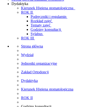
Dydaktyka
Kierunek Higiena stomatologiczna
ROK II
Podręczniki i regulamin
Rozkład zajęć
Tematy zajęć
Godziny konsultacji
Sylabus
ROK III
Strona główna
Wydział
Jednostki organizacyjne
Zakład Ortodoncji
Dydaktyka
Kierunek Higiena stomatologiczna
ROK II
Godziny konsultacji