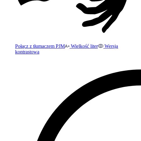
Połącz z tłumaczem PJM
Wielkość liter
Wersja
kontrastowa