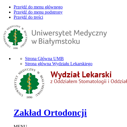
Przejdź do menu głównego
Przejdź do menu podstrony
Przejdź do treści
Strona Główna UMB
Strona główna Wydziału Lekarskiego
Zakład Ortodoncji
MENU