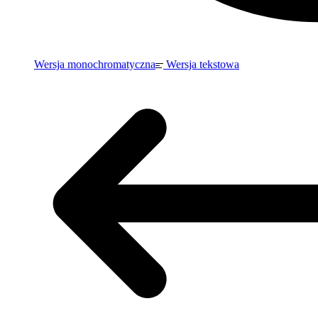
Wersja monochromatyczna
Wersja tekstowa