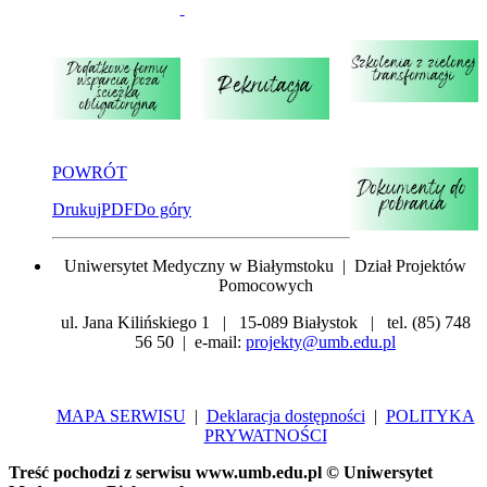
POWRÓT
Drukuj
PDF
Do góry
Uniwersytet Medyczny w Białymstoku | Dział Projektów
Pomocowych
ul. Jana Kilińskiego 1 | 15-089 Białystok | tel. (85) 748
56 50 | e-mail:
projekty@umb.edu.pl
MAPA SERWISU
|
Deklaracja dostępności
|
POLITYKA
PRYWATNOŚCI
Treść pochodzi z serwisu www.umb.edu.pl © Uniwersytet