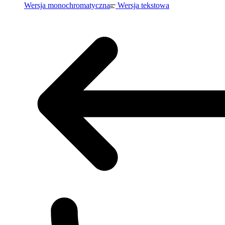
Wersja monochromatyczna
Wersja tekstowa