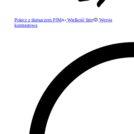
Połącz z tłumaczem PJM
Wielkość liter
Wersja
kontrastowa