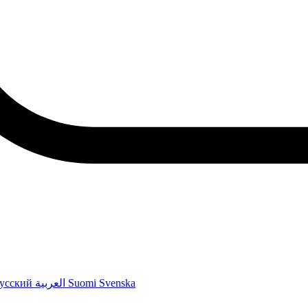
усский
العربية
Suomi
Svenska