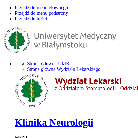
Przejdź do menu głównego
Przejdź do menu podstrony
Przejdź do treści
Strona Główna UMB
Strona główna Wydziału Lekarskiego
Klinika Neurologii
MENU