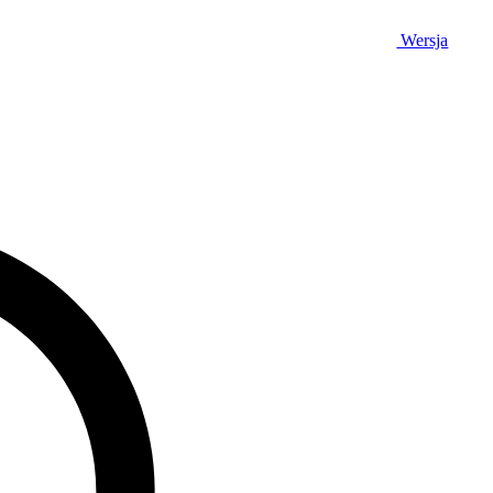
Wersja