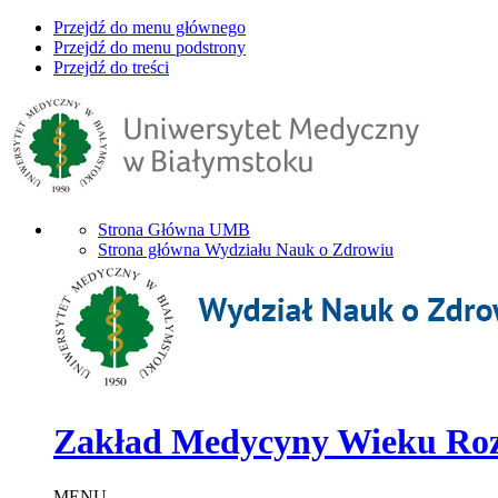
Przejdź do menu głównego
Przejdź do menu podstrony
Przejdź do treści
Strona Główna UMB
Strona główna Wydziału Nauk o Zdrowiu
Zakład Medycyny Wieku Rozw
MENU