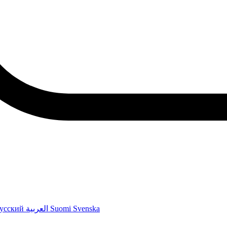
усский
العربية
Suomi
Svenska