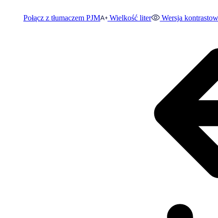
Połącz z tłumaczem PJM
Wielkość liter
Wersja kontrasto