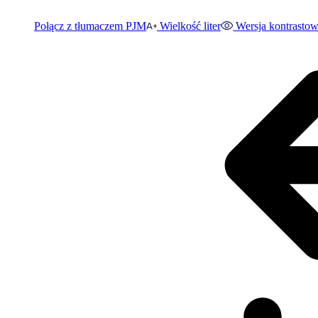
Połącz z tłumaczem PJM
Wielkość liter
Wersja kontrasto