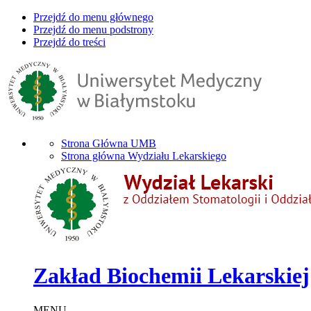
Przejdź do menu głównego
Przejdź do menu podstrony
Przejdź do treści
Strona Główna UMB
Strona główna Wydziału Lekarskiego
Zakład Biochemii Lekarskiej
MENU