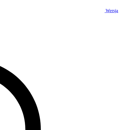
Wersja