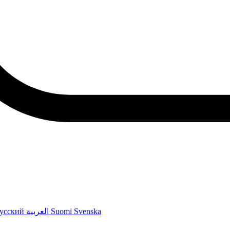
усский
العربية
Suomi
Svenska