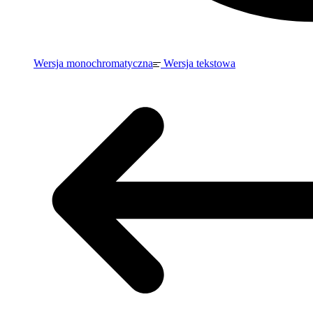
Wersja monochromatyczna
Wersja tekstowa