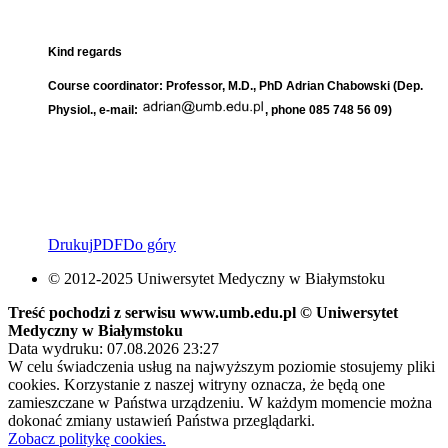
Kind regards
Course coordinator: Professor, M.D., PhD Adrian Chabowski (Dep.
Physiol., e-mail:
, phone 085 748 56 09)
Drukuj
PDF
Do góry
© 2012-2025 Uniwersytet Medyczny w Białymstoku
Treść pochodzi z serwisu www.umb.edu.pl © Uniwersytet
Medyczny w Białymstoku
Data wydruku: 07.08.2026 23:27
W celu świadczenia usług na najwyższym poziomie stosujemy pliki
cookies. Korzystanie z naszej witryny oznacza, że będą one
zamieszczane w Państwa urządzeniu. W każdym momencie można
dokonać zmiany ustawień Państwa przeglądarki.
Zobacz politykę cookies.