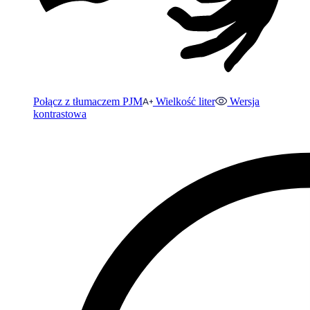
Połącz z tłumaczem PJM
Wielkość liter
Wersja
kontrastowa