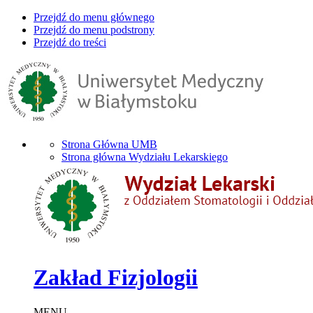
Przejdź do menu głównego
Przejdź do menu podstrony
Przejdź do treści
Strona Główna UMB
Strona główna Wydziału Lekarskiego
Zakład Fizjologii
MENU