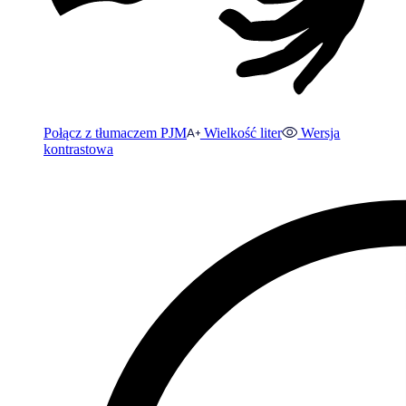
Połącz z tłumaczem PJM
Wielkość liter
Wersja
kontrastowa