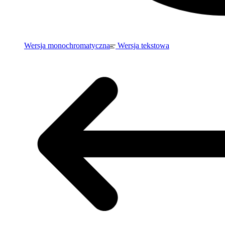
Wersja monochromatyczna
Wersja tekstowa