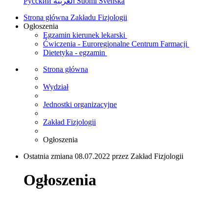
Русский
العربية
Suomi
Svenska
Strona główna Zakładu Fizjologii
Ogłoszenia
Egzamin kierunek lekarski
Ćwiczenia - Euroregionalne Centrum Farmacji
Dietetyka - egzamin
Strona główna
Wydział
Jednostki organizacyjne
Zakład Fizjologii
Ogłoszenia
Ostatnia zmiana 08.07.2022 przez Zakład Fizjologii
Ogłoszenia