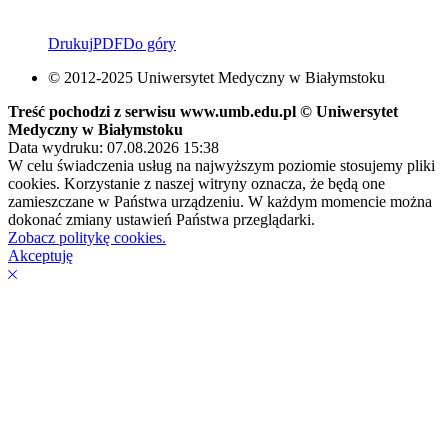
Drukuj
PDF
Do góry
© 2012-2025 Uniwersytet Medyczny w Białymstoku
Treść pochodzi z serwisu www.umb.edu.pl © Uniwersytet
Medyczny w Białymstoku
Data wydruku: 07.08.2026 15:38
W celu świadczenia usług na najwyższym poziomie stosujemy pliki
cookies. Korzystanie z naszej witryny oznacza, że będą one
zamieszczane w Państwa urządzeniu. W każdym momencie można
dokonać zmiany ustawień Państwa przeglądarki.
Zobacz politykę cookies.
Akceptuję