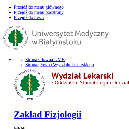
Przejdź do menu głównego
Przejdź do menu podstrony
Przejdź do treści
Strona Główna UMB
Strona główna Wydziału Lekarskiego
Zakład Fizjologii
MENU