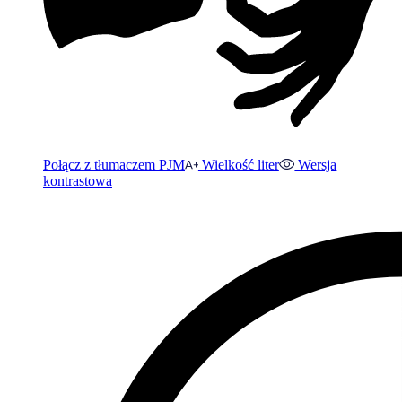
Połącz z tłumaczem PJM
Wielkość liter
Wersja
kontrastowa