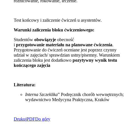
różnicowanie, rokowanie, leczenie.
Test końcowy i zaliczenie ćwiczeń u asystentów.
Warunki zaliczenia bloku ćwiczeniowego:
Studentów
obowiązyje
obecność
i
przygotowanie
materiału
na planowane ćwiczenia
.
Przygotowanie do ćwiczeń oceniane jest poprzez czynny
udział w zajęciach/ sprawdzian ustny/pisemny. Warunkiem
zaliczenia bloku jest dodatkowo
pozytywny wynik testu
kończącego zajęcia
Literatura:
Interna Szczeklika
” Podręcznik chorób wewnętrznych;
wydawnictwo Medycyna Praktyczna, Kraków
Drukuj
PDF
Do góry