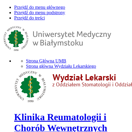
Przejdź do menu głównego
Przejdź do menu podstrony
Przejdź do treści
Strona Główna UMB
Strona główna Wydziału Lekarskiego
Klinika Reumatologii i
Chorób Wewnętrznych