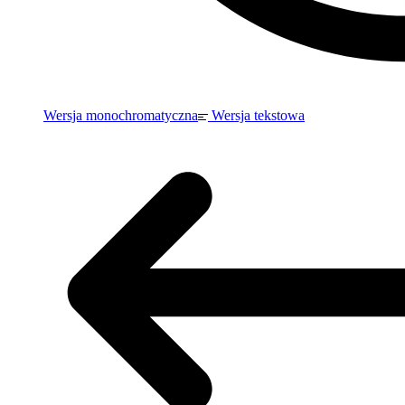
Wersja monochromatyczna
Wersja tekstowa