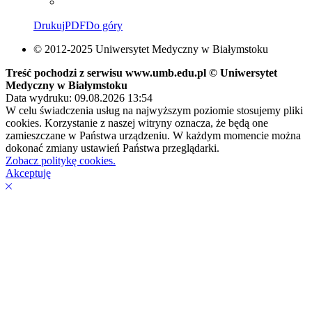
Drukuj
PDF
Do góry
© 2012-2025 Uniwersytet Medyczny w Białymstoku
Treść pochodzi z serwisu www.umb.edu.pl © Uniwersytet
Medyczny w Białymstoku
Data wydruku: 09.08.2026 13:54
W celu świadczenia usług na najwyższym poziomie stosujemy pliki
cookies. Korzystanie z naszej witryny oznacza, że będą one
zamieszczane w Państwa urządzeniu. W każdym momencie można
dokonać zmiany ustawień Państwa przeglądarki.
Zobacz politykę cookies.
Akceptuję