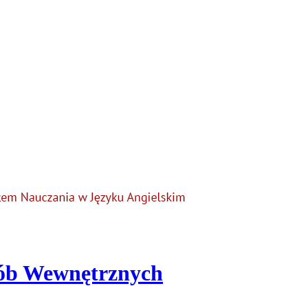
rób Wewnętrznych