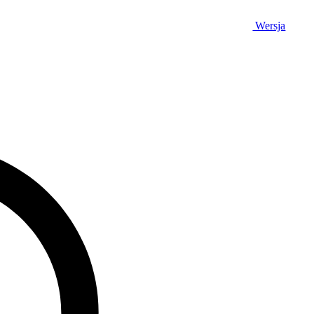
Wersja