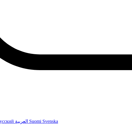
усский
العربية
Suomi
Svenska