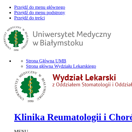
Przejdź do menu głównego
Przejdź do menu podstrony
Przejdź do treści
Strona Główna UMB
Strona główna Wydziału Lekarskiego
Klinika Reumatologii i Cho
MENU