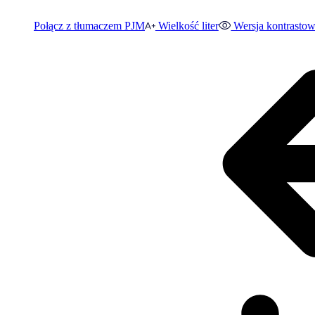
Połącz z tłumaczem PJM
Wielkość liter
Wersja kontrasto