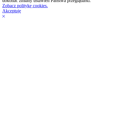
dokonać zmiany ustawień Państwa przeglądarki.
Zobacz politykę cookies.
Akceptuję