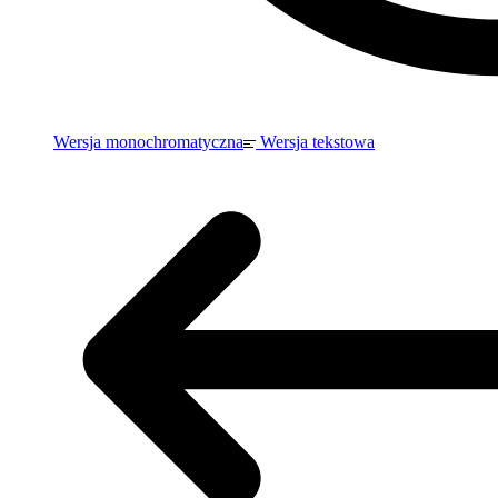
Wersja monochromatyczna
Wersja tekstowa