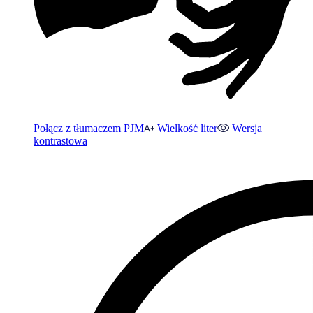
Połącz z tłumaczem PJM
Wielkość liter
Wersja
kontrastowa