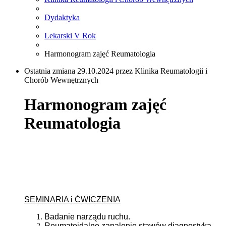
Dydaktyka
Lekarski V Rok
Harmonogram zajęć Reumatologia
Ostatnia zmiana 29.10.2024 przez Klinika Reumatologii i
Chorób Wewnętrznych
Harmonogram zajęć
Reumatologia
SEMINARIA i ĆWICZENIA
Badanie narządu ruchu.
Reumatoidalne zapalenie stawów diagnostyka,