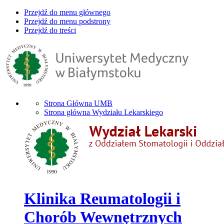
Przejdź do menu głównego
Przejdź do menu podstrony
Przejdź do treści
Strona Główna UMB
Strona główna Wydziału Lekarskiego
Klinika Reumatologii i
Chorób Wewnętrznych