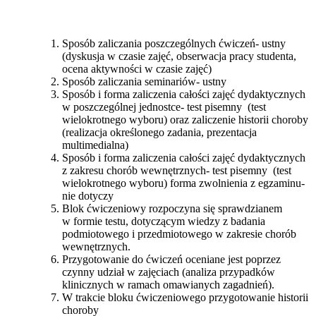
Sposób zaliczania poszczególnych ćwiczeń- ustny
(dyskusja w czasie zajęć, obserwacja pracy studenta,
ocena aktywności w czasie zajęć)
Sposób zaliczania seminariów- ustny
Sposób i forma zaliczenia całości zajęć dydaktycznych
w poszczególnej jednostce- test pisemny (test
wielokrotnego wyboru) oraz zaliczenie historii choroby
(realizacja określonego zadania, prezentacja
multimedialna)
Sposób i forma zaliczenia całości zajęć dydaktycznych
z zakresu chorób wewnętrznych- test pisemny (test
wielokrotnego wyboru) forma zwolnienia z egzaminu-
nie dotyczy
Blok ćwiczeniowy rozpoczyna się sprawdzianem
w formie testu, dotyczącym wiedzy z badania
podmiotowego i przedmiotowego w zakresie chorób
wewnętrznych.
Przygotowanie do ćwiczeń oceniane jest poprzez
czynny udział w zajęciach (analiza przypadków
klinicznych w ramach omawianych zagadnień).
W trakcie bloku ćwiczeniowego przygotowanie historii
choroby