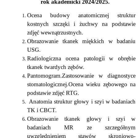
rok akademicki 2024/2025.
Ocena budowy anatomicznej struktur
kostnych szczęki i żuchwy na podstawie
zdjęć wewnątrzustnych.
Obrazowanie tkanek miękkich w badaniu
USG.
Radiologiczna ocena patologii w obrębie
tkanek twardych zębów.
Pantomogram.Zastosowanie w diagnostyce
stomatologicznej.Ocena wieku zębowego na
podstawie zdjęć RTG.
Anatomia struktur głowy i szyi w badaniach
TK i CBCT.
Obrazowanie tkanek głowy i szyi w
badaniach MR ze szczegółnym
uwzględnieniem stawów skroniowo-