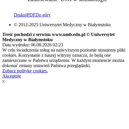
Drukuj
PDF
Do góry
© 2012-2025 Uniwersytet Medyczny w Białymstoku
Treść pochodzi z serwisu www.umb.edu.pl © Uniwersytet
Medyczny w Białymstoku
Data wydruku: 06.08.2026 02:23
W celu świadczenia usług na najwyższym poziomie stosujemy pliki
cookies. Korzystanie z naszej witryny oznacza, że będą one
zamieszczane w Państwa urządzeniu. W każdym momencie można
dokonać zmiany ustawień Państwa przeglądarki.
Zobacz politykę cookies.
Akceptuję