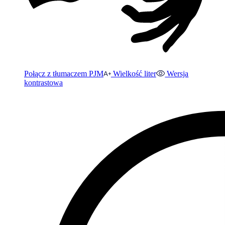
Połącz z tłumaczem PJM
Wielkość liter
Wersja
kontrastowa