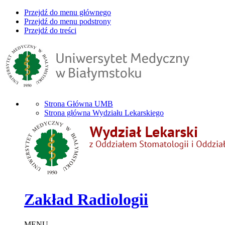
Przejdź do menu głównego
Przejdź do menu podstrony
Przejdź do treści
Strona Główna UMB
Strona główna Wydziału Lekarskiego
Zakład Radiologii
MENU