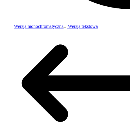
Wersja monochromatyczna
Wersja tekstowa