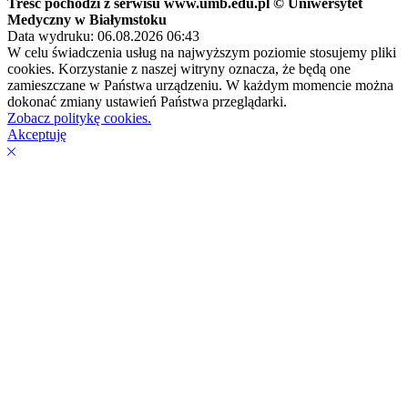
Treść pochodzi z serwisu www.umb.edu.pl © Uniwersytet
Medyczny w Białymstoku
Data wydruku: 06.08.2026 06:43
W celu świadczenia usług na najwyższym poziomie stosujemy pliki
cookies. Korzystanie z naszej witryny oznacza, że będą one
zamieszczane w Państwa urządzeniu. W każdym momencie można
dokonać zmiany ustawień Państwa przeglądarki.
Zobacz politykę cookies.
Akceptuję