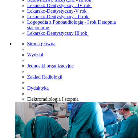
Lekarsko-Dentystyczny - IV rok
Lekarsko-Dentystyczny-V rok
Lekarsko-Dentystyczny - II rok
Logopedia z Fonoaudiologią - I rok II stopnia
stacjonarne
Lekarsko-Dentystyczny III rok
Strona główna
Wydział
Jednostki organizacyjne
Zakład Radiologii
Dydaktyka
Elektroradiologia I stopnia