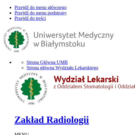
Przejdź do menu głównego
Przejdź do menu podstrony
Przejdź do treści
Strona Główna UMB
Strona główna Wydziału Lekarskiego
Zakład Radiologii
MENU