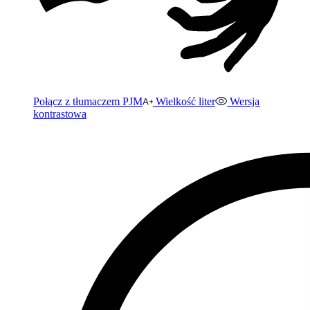
Połącz z tłumaczem PJM
Wielkość liter
Wersja
kontrastowa