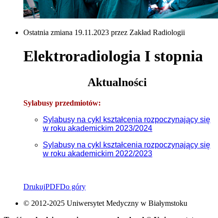
Ostatnia zmiana 19.11.2023 przez Zakład Radiologii
Elektroradiologia I stopnia
Aktualności
Sylabusy przedmiotów:
Sylabusy na cykl kształcenia rozpoczynający się
w roku akademickim 2023/2024
Sylabusy na cykl kształcenia rozpoczynający się
w roku akademickim 2022/2023
Drukuj
PDF
Do góry
© 2012-2025 Uniwersytet Medyczny w Białymstoku