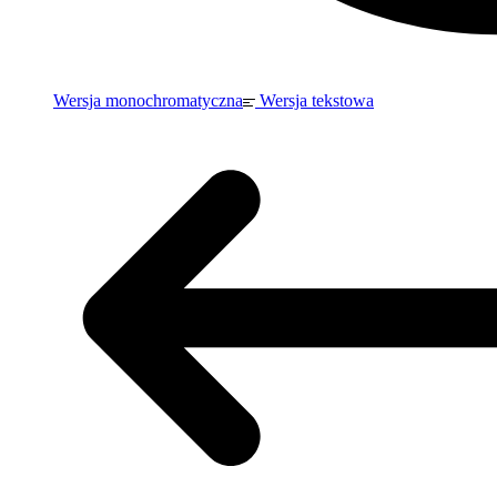
Wersja monochromatyczna
Wersja tekstowa