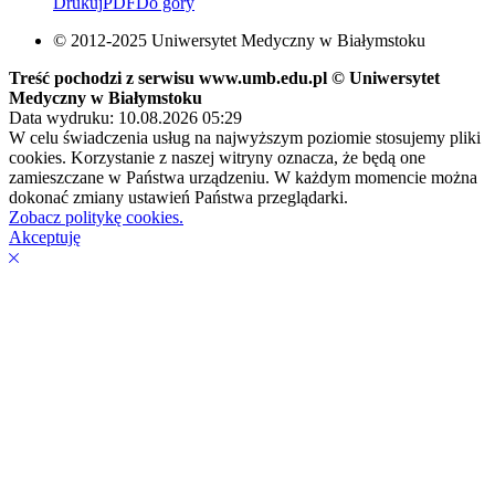
Drukuj
PDF
Do góry
© 2012-2025 Uniwersytet Medyczny w Białymstoku
Treść pochodzi z serwisu www.umb.edu.pl © Uniwersytet
Medyczny w Białymstoku
Data wydruku: 10.08.2026 05:29
W celu świadczenia usług na najwyższym poziomie stosujemy pliki
cookies. Korzystanie z naszej witryny oznacza, że będą one
zamieszczane w Państwa urządzeniu. W każdym momencie można
dokonać zmiany ustawień Państwa przeglądarki.
Zobacz politykę cookies.
Akceptuję