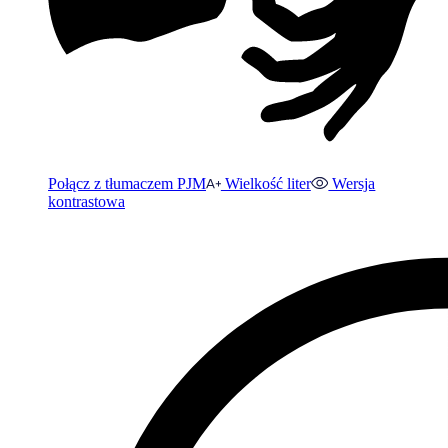
Połącz z tłumaczem PJM
Wielkość liter
Wersja
kontrastowa