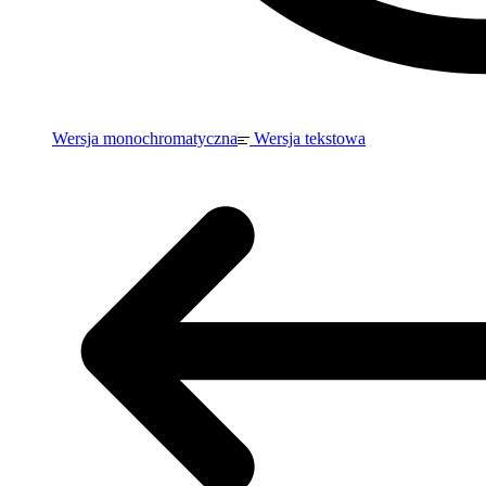
Wersja monochromatyczna
Wersja tekstowa