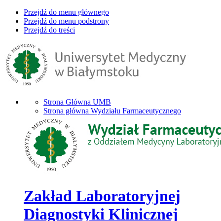
Przejdź do menu głównego
Przejdź do menu podstrony
Przejdź do treści
Strona Główna UMB
Strona główna Wydziału Farmaceutycznego
Zakład Laboratoryjnej
Diagnostyki Klinicznej