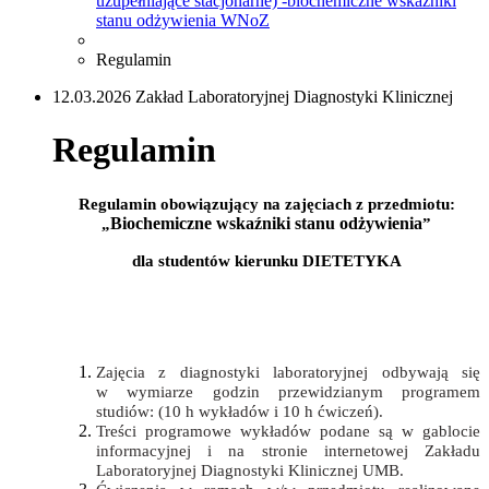
uzupełniające stacjonarne) -biochemiczne wskaźniki
stanu odżywienia WNoZ
Regulamin
12.03.2026 Zakład Laboratoryjnej Diagnostyki Klinicznej
Regulamin
Regulamin obowiązujący na zajęciach z przedmiotu:
Biochemiczne wskaźniki stanu odżywienia
„
”
dla studentów kierunku DIETETYKA
Zajęcia z diagnostyki laboratoryjnej odbywają się
w wymiarze godzin przewidzianym programem
studiów:
(10 h wykładów i 10 h ćwiczeń).
Treści programowe wykładów podane są w gablocie
informacyjnej i na stronie internetowej Zakładu
Laboratoryjnej Diagnostyki Klinicznej UMB.