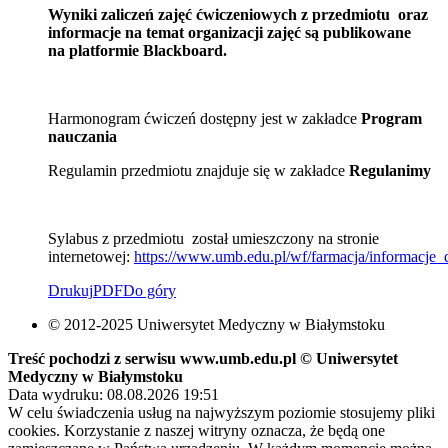
Wyniki zaliczeń zajęć ćwiczeniowych z przedmiotu
oraz
informacje na temat organizacji zajęć są publikowane
na platformie Blackboard.
Harmonogram ćwiczeń dostępny jest w zakładce
Program
nauczania
Regulamin przedmiotu znajduje się w zakładce
Regulanimy
Sylabus z przedmiotu został umieszczony na stronie
internetowej:
https://www.umb.edu.pl/wf/farmacja/informacje_
Drukuj
PDF
Do góry
© 2012-2025 Uniwersytet Medyczny w Białymstoku
Treść pochodzi z serwisu www.umb.edu.pl © Uniwersytet
Medyczny w Białymstoku
Data wydruku: 08.08.2026 19:51
W celu świadczenia usług na najwyższym poziomie stosujemy pliki
cookies. Korzystanie z naszej witryny oznacza, że będą one