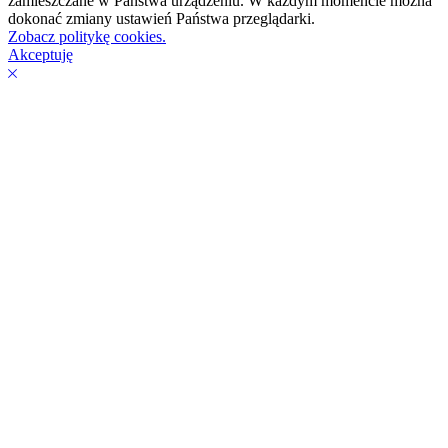
zamieszczane w Państwa urządzeniu. W każdym momencie można
dokonać zmiany ustawień Państwa przeglądarki.
Zobacz politykę cookies.
Akceptuję