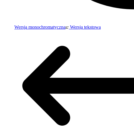
Wersja monochromatyczna
Wersja tekstowa