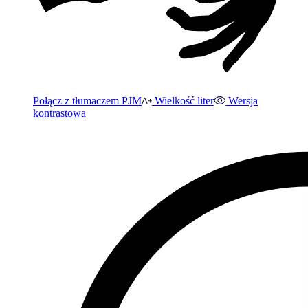
Połącz z tłumaczem PJM
Wielkość liter
Wersja
kontrastowa