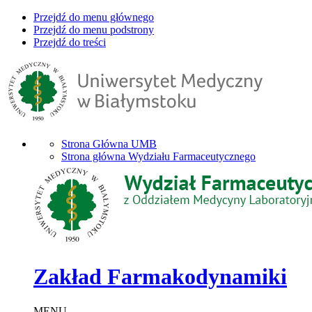
Przejdź do menu głównego
Przejdź do menu podstrony
Przejdź do treści
Strona Główna UMB
Strona główna Wydziału Farmaceutycznego
Zakład Farmakodynamiki
MENU