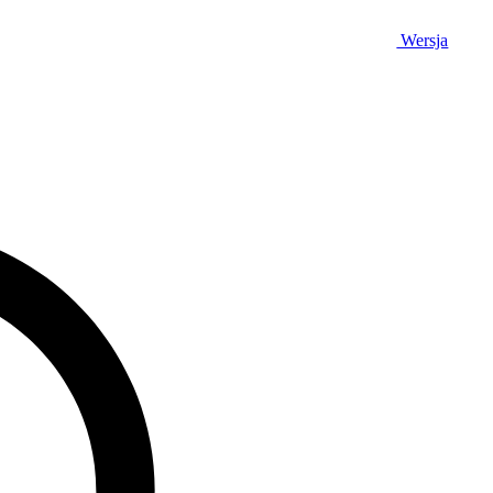
Wersja