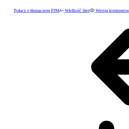
Połącz z tłumaczem PJM
Wielkość liter
Wersja kontrasto