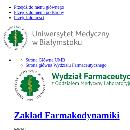
Przejdź do menu głównego
Przejdź do menu podstrony
Przejdź do treści
Strona Główna UMB
Strona główna Wydziału Farmaceutycznego
Zakład Farmakodynamiki
MENU