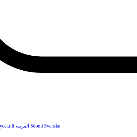
усский
العربية
Suomi
Svenska