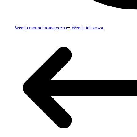
Wersja monochromatyczna
Wersja tekstowa