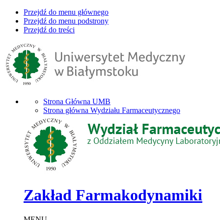
Przejdź do menu głównego
Przejdź do menu podstrony
Przejdź do treści
Strona Główna UMB
Strona główna Wydziału Farmaceutycznego
Zakład Farmakodynamiki
MENU