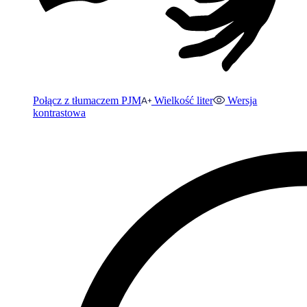
Połącz z tłumaczem PJM
Wielkość liter
Wersja
kontrastowa