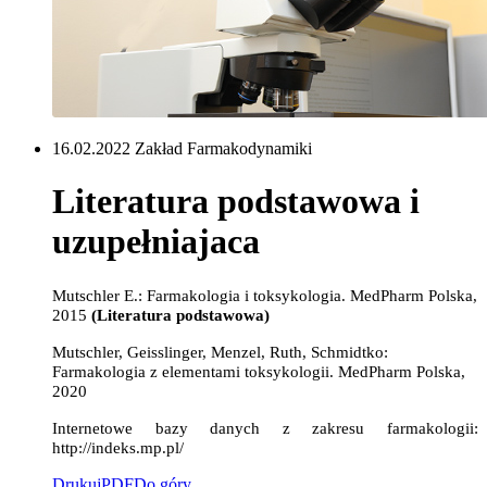
16.02.2022 Zakład Farmakodynamiki
Literatura podstawowa i
uzupełniajaca
Mutschler E.: Farmakologia i toksykologia. MedPharm Polska,
2015
(Literatura podstawowa)
Mutschler, Geisslinger, Menzel, Ruth, Schmidtko:
Farmakologia z elementami toksykologii. MedPharm Polska,
2020
Internetowe bazy danych z zakresu farmakologii:
http://indeks.mp.pl/
Drukuj
PDF
Do góry