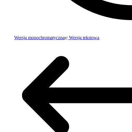
Wersja monochromatyczna
Wersja tekstowa