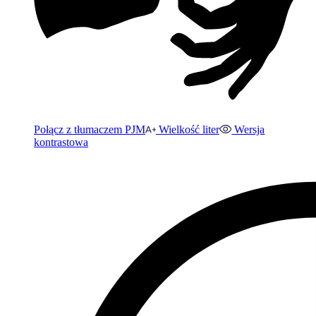
Połącz z tłumaczem PJM
Wielkość liter
Wersja
kontrastowa