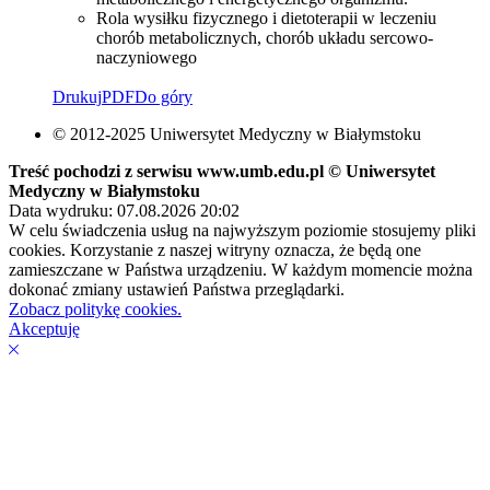
Rola wysiłku fizycznego i dietoterapii w leczeniu
chorób metabolicznych, chorób układu sercowo-
naczyniowego
Drukuj
PDF
Do góry
© 2012-2025 Uniwersytet Medyczny w Białymstoku
Treść pochodzi z serwisu www.umb.edu.pl © Uniwersytet
Medyczny w Białymstoku
Data wydruku: 07.08.2026 20:02
W celu świadczenia usług na najwyższym poziomie stosujemy pliki
cookies. Korzystanie z naszej witryny oznacza, że będą one
zamieszczane w Państwa urządzeniu. W każdym momencie można
dokonać zmiany ustawień Państwa przeglądarki.
Zobacz politykę cookies.
Akceptuję