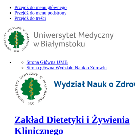
Przejdź do menu głównego
Przejdź do menu podstrony
Przejdź do treści
Strona Główna UMB
Strona główna Wydziału Nauk o Zdrowiu
Zakład Dietetyki i Żywienia
Klinicznego