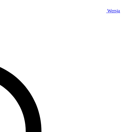
Wersja