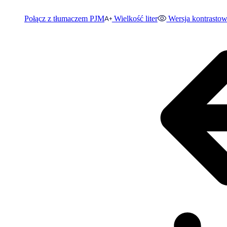
Połącz z tłumaczem PJM
Wielkość liter
Wersja kontrasto