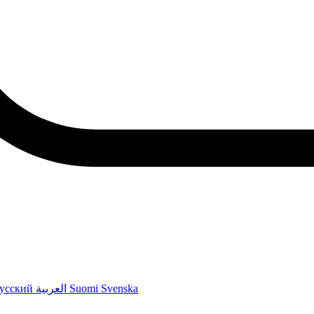
усский
العربية
Suomi
Svenska