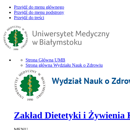
Przejdź do menu głównego
Przejdź do menu podstrony
Przejdź do treści
Strona Główna UMB
Strona główna Wydziału Nauk o Zdrowiu
Zakład Dietetyki i Żywienia 
MENU