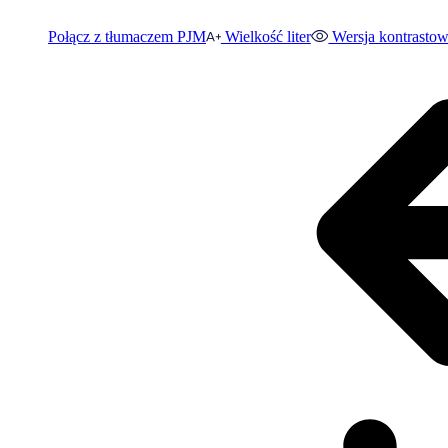
Połącz z tłumaczem PJM
Wielkość liter
Wersja kontrasto