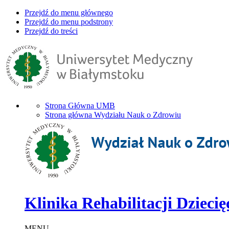
Przejdź do menu głównego
Przejdź do menu podstrony
Przejdź do treści
Strona Główna UMB
Strona główna Wydziału Nauk o Zdrowiu
Klinika Rehabilitacji Dziecię
MENU