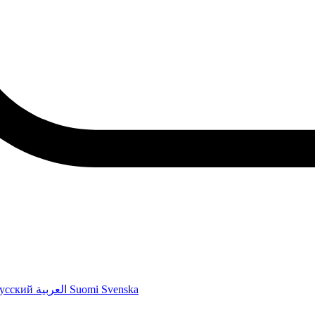
усский
العربية
Suomi
Svenska