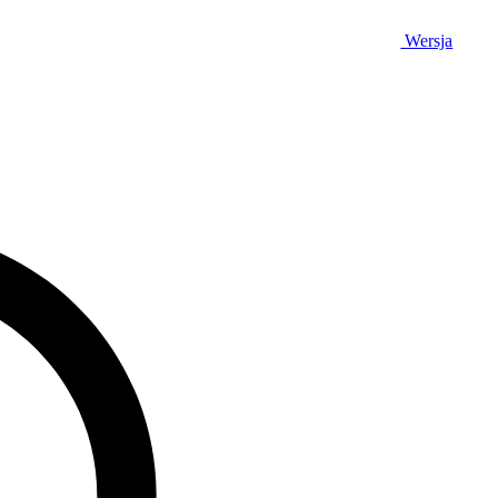
Wersja