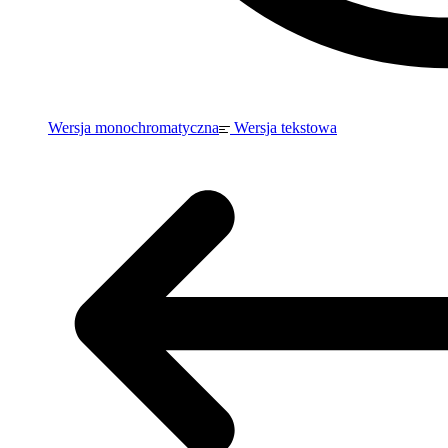
Wersja monochromatyczna
Wersja tekstowa