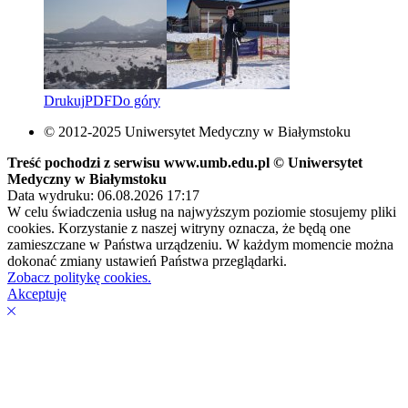
Drukuj
PDF
Do góry
© 2012-2025 Uniwersytet Medyczny w Białymstoku
Treść pochodzi z serwisu www.umb.edu.pl © Uniwersytet
Medyczny w Białymstoku
Data wydruku: 06.08.2026 17:17
W celu świadczenia usług na najwyższym poziomie stosujemy pliki
cookies. Korzystanie z naszej witryny oznacza, że będą one
zamieszczane w Państwa urządzeniu. W każdym momencie można
dokonać zmiany ustawień Państwa przeglądarki.
Zobacz politykę cookies.
Akceptuję