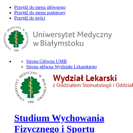
Przejdź do menu głównego
Przejdź do menu podstrony
Przejdź do treści
Strona Główna UMB
Strona główna Wydziału Lekarskiego
Studium Wychowania
Fizycznego i Sportu