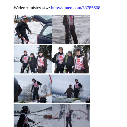
Wideo z mistrzostw:
http://vimeo.com/38785508