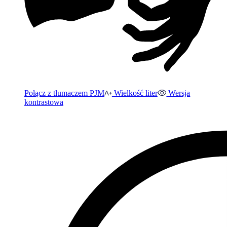
Połącz z tłumaczem PJM
Wielkość liter
Wersja
kontrastowa