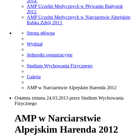
2014
AMP Uczelni Medycznych w Pływaniu Białystok
2012
AMP Uczelni Medycznych w Narciarstwie Alpejskim
Rabka Zdrój 2013
Strona główna
Wydział
Jednostki organizacyjne
Studium Wychowania Fizycznego
Galeria
AMP w Narciarstwie Alpejskim Harenda 2012
Ostatnia zmiana 24.03.2013 przez Studium Wychowania
Fizycznego
AMP w Narciarstwie
Alpejskim Harenda 2012