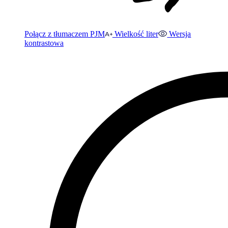
Połącz z tłumaczem PJM
Wielkość liter
Wersja
kontrastowa