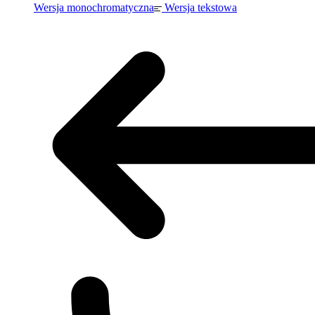
Wersja monochromatyczna
Wersja tekstowa