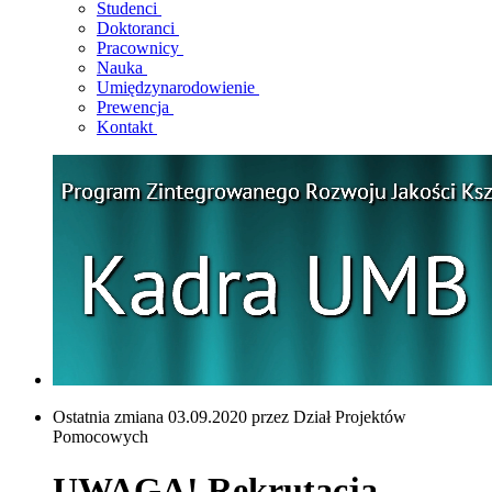
Studenci
Doktoranci
Pracownicy
Nauka
Umiędzynarodowienie
Prewencja
Kontakt
Ostatnia zmiana 03.09.2020 przez Dział Projektów
Pomocowych
UWAGA! Rekrutacja