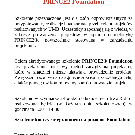
PRINCE2 Foundation
Szkolenie przeznaczone jest dla osób odpowiedzialnych za
przygotowanie, realizację i nadzór nad przebiegiem projektów
realizowanych w UMB. Uczestnicy zapoznają się z wiedzą w
zakresie prowadzenia projektów w oparciu o metodykę
PRINCE2®, powszechnie stosowaną w zarządzaniu
projektami.
Celem akredytowanego szkolenie
PRINCE2® Foundation
jest przekazanie podstawy metod zarządzania projektami,
które w znacznej mierze ułatwiają prowadzenie projektu.
Zwiększa to szanse na osiągnięcie sukcesu i założonego celu,
a także pomaga w kontrolowany sposób prowadzić projekt.
Szkolenie w wymiarze 24 godzin edukacyjnych trwa 3 dni i
realizowane będzie (w każdym dniu szkoleniowym) w
godzinach 8.00 – 14.30.
Szkolenie kończy się egzaminem na poziomie Foundation
.