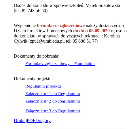
Osoba do kontaktu w sprawie szkoleń: Marek Sokołowski
(tel: 85 748 56 50)
Wypełnione
formularze zgłoszeniowe
należy dostarczyć do
Działu Projektów Pomocowych
do dnia 08.09.2020 r.
, osoba
do kontaktu, w sprawach dotyczących rekrutacji: Karolina
Cylwik (zpu1@umb.edu.pl, tel: 85 686 51 77)
Dokumenty do pobrania:
Formularz zgłoszeniowy – Foundation
Dokumenty projektu:
Regulamin projektu
Załącznik nr 1 do Regulaminu
Załącznik nr 2 do Regulaminu
Załącznik nr 3 do Regulaminu
Drukuj
PDF
Do góry