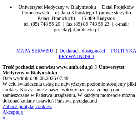
Uniwersytet Medyczny w Białymstoku | Dział Projektów
Pomocowych | ul. Jana Kilińskiego 1 (prawe skrzydło
Pałacu Branickich) | 15-089 Białystok
tel. (85) 748 55 20 | fax (85) 85 748 55 23 | e-mail:
projekty[at]umb.edu.pl
MAPA SERWISU
|
Deklaracja dostępności
|
POLITYKA
PRYWATNOŚCI
Treść pochodzi z serwisu www.umb.edu.pl © Uniwersytet
Medyczny w Białymstoku
Data wydruku: 06.08.2026 07:49
W celu świadczenia usług na najwyższym poziomie stosujemy pliki
cookies. Korzystanie z naszej witryny oznacza, że będą one
zamieszczane w Państwa urządzeniu. W każdym momencie można
dokonać zmiany ustawień Państwa przeglądarki.
Zobacz politykę cookies.
Akceptuję