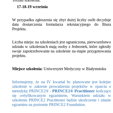
Termin szkolenia:
17-18-19 września
W przypadku zgłoszenia się zbyt dużej liczby osób decyduje
data dostarczenia formularza rekrutacyjnego do Biura
Projektu.
Liczba miejsc na szkoleniach jest ograniczona, pierwszeństwo
udziału w szkoleniach mają osoby z Jednostek, które zgłosiły
swoje zapotrzebowanie na szkolenie na etapie przygotowania
projektu.
Miejsce szkolenia
: Uniwersytet Medyczny w Białymstoku
Informujemy, że na IV kwartał br. planowane jest kolejne
szkolenie w zakresie prowadzenia projektów w oparciu o
metodykę PRINCE2® -
PRINCE2® Practitioner
kończące
się certyfikowanym egzaminem. Warunkiem udziału w
szkoleniu PRINCE2 Practitioner będzie ukończenie i zdanie
egzaminu na poziomie PRINCE2 Foundation.