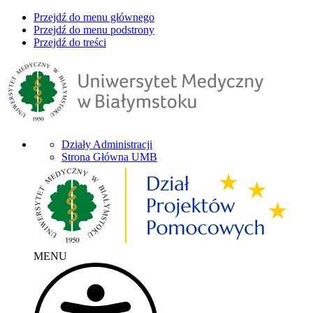
Przejdź do menu głównego
Przejdź do menu podstrony
Przejdź do treści
Działy Administracji
Strona Główna UMB
MENU