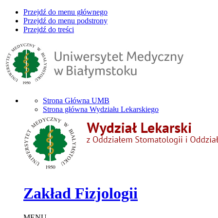
Przejdź do menu głównego
Przejdź do menu podstrony
Przejdź do treści
Strona Główna UMB
Strona główna Wydziału Lekarskiego
Zakład Fizjologii
MENU