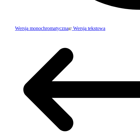
Wersja monochromatyczna
Wersja tekstowa