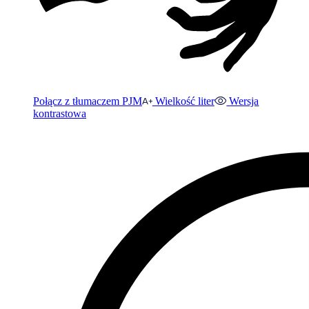
Połącz z tłumaczem PJM
Wielkość liter
Wersja
kontrastowa