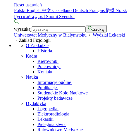
Reset ustawień
Polski
English
中文
Castellano
Deutsch
Français
हिन्दी
Norsk
Русский
العربية
Suomi
Svenska
wyszukaj
Szukaj
Uniwersytet Medyczny w Białymstoku
›
Wydział Lekarski
›
Zakład Fizjologii
O Zakładzie
Historia
Kadra
Kierownik
Pracownicy
Kontakt
Nauka
Informacje ogólne
Publikacje
Studenckie Koło Naukowe
Projekty badawcze
Dydaktyka
Logopedia
Elektroradiologia
Lekarski
Pielęgniarstwo
Ratownictwo Medyczne