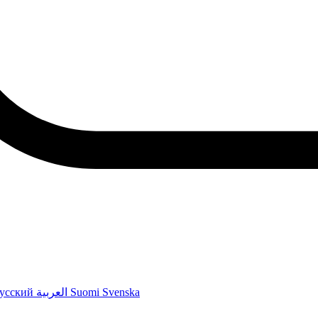
усский
العربية
Suomi
Svenska