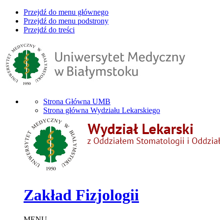
Przejdź do menu głównego
Przejdź do menu podstrony
Przejdź do treści
Strona Główna UMB
Strona główna Wydziału Lekarskiego
Zakład Fizjologii
MENU