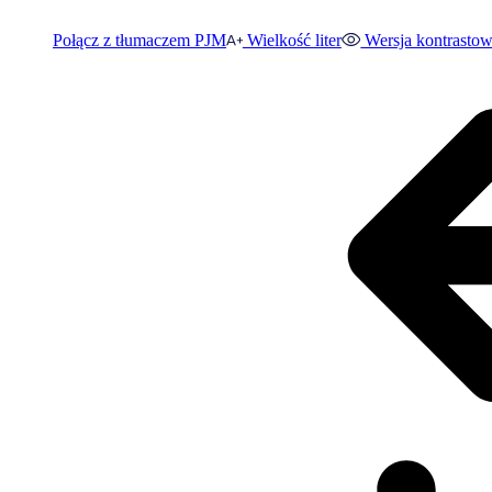
Połącz z tłumaczem PJM
Wielkość liter
Wersja kontrasto