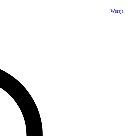
Wersja